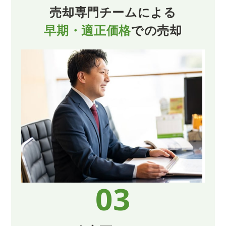
売却専門チームによる
早期・適正価格
での売却
03