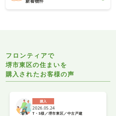
新着物件
フロンティアで
堺市東区の住まいを
購入されたお客様の声
購入
2026.05.24
戸建
H