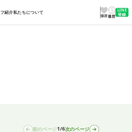
LINE
ッフ紹介
私たちについて
登録
保存
履歴
1/6
前のページ
次のページ