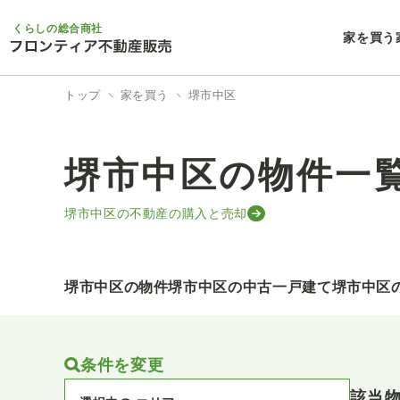
くらしの総合商社
家を買う
トップ
家を買う
堺市中区
堺市中区の物件一
堺市中区の不動産の購入と売却
堺市中区の物件
堺市中区の中古一戸建て
堺市中区
条件を変更
該当