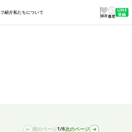
LINE
ッフ紹介
私たちについて
登録
保存
履歴
1/6
前のページ
次のページ