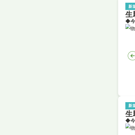
新
生
新
生