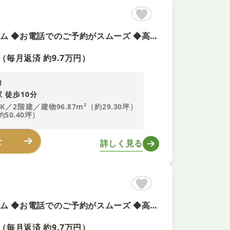
◆今週末土曜日・日曜日のご案内可能 ◆頭金0円で夢のマイホーム ◆お電話でのご予約がスムーズ ◆高耐久・高性能「I.D.S工法」で安心を保証
（毎月返済 約9.7万円）
台
 徒歩10分
DK／2階建／建物96.87m²（約29.30坪）
約50.40坪）
せ
詳しく見る
◆今週末土曜日・日曜日のご案内可能 ◆頭金0円で夢のマイホーム ◆お電話でのご予約がスムーズ ◆高耐久・高性能「I.D.S工法」で安心を保証
（毎月返済 約9.7万円）