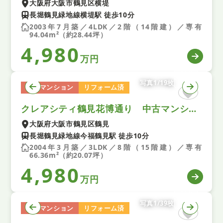
大阪府大阪市鶴見区横堤
長堀鶴見緑地線横堤駅 徒歩10分
2003年7月築／4LDK／2階（14階建）／専有
94.04m²（約28.44坪）
4,980
万円
写真1/19枚
中古マンション
リフォーム済
クレアシティ鶴見花博通り 中古マンション
大阪府大阪市鶴見区鶴見
長堀鶴見緑地線今福鶴見駅 徒歩10分
2004年3月築／3LDK／8階（15階建）／専有
66.36m²（約20.07坪）
4,980
万円
写真1/39枚
中古マンション
リフォーム済