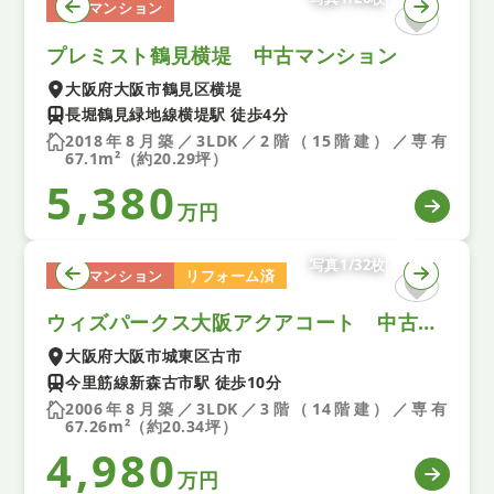
中古マンション
プレミスト鶴見横堤 中古マンション
大阪府大阪市鶴見区横堤
長堀鶴見緑地線横堤駅 徒歩4分
2018年8月築／3LDK／2階（15階建）／専有
67.1m²（約20.29坪）
5,380
万円
写真1/32枚
中古マンション
リフォーム済
ウィズパークス大阪アクアコート 中古マンション
大阪府大阪市城東区古市
今里筋線新森古市駅 徒歩10分
2006年8月築／3LDK／3階（14階建）／専有
67.26m²（約20.34坪）
4,980
万円