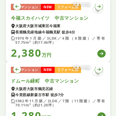
写真1/32枚
中古マンション
NEW
リフォーム済
今福スカイハイツ 中古マンション
大阪府大阪市城東区今福東
長堀鶴見緑地線今福鶴見駅 徒歩6分
1976年1月築／3LDK／4階（8階建）／専有
57.75m²（約17.46坪）
2,380
万円
写真1/40枚
中古マンション
NEW
リフォーム済
ドムール緑町 中古マンション
大阪府大阪市鶴見区緑
今里筋線新森古市駅 徒歩7分
1982年11月築／2LDK／7階（11階建）／専有
70.11m²（約21.20坪）
1,280