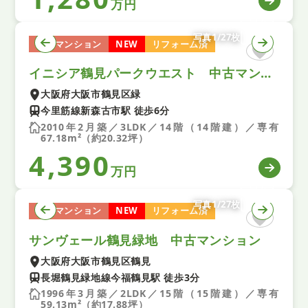
万円
写真1/27枚
中古マンション
NEW
リフォーム済
イニシア鶴見パークウエスト 中古マンション
大阪府大阪市鶴見区緑
今里筋線新森古市駅 徒歩6分
2010年2月築／3LDK／14階（14階建）／専有
67.18m²（約20.32坪）
4,390
万円
写真1/27枚
中古マンション
NEW
リフォーム済
サンヴェール鶴見緑地 中古マンション
大阪府大阪市鶴見区鶴見
長堀鶴見緑地線今福鶴見駅 徒歩3分
1996年3月築／2LDK／15階（15階建）／専有
59.13m²（約17.88坪）