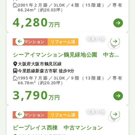
2001年2月築／3LDK／4階（15階建）／専有
66.24m²（約20.03坪）
4,280
万円
写真1/7枚
中古マンション
リフォーム済
シーアイマンション鶴見緑地公園 中古マンション
大阪府大阪市鶴見区緑
今里筋線新森古市駅 徒歩9分
1995年7月築／3LDK／9階（13階建）／専有
66.78m²（約20.20坪）
3,790
万円
写真1/7枚
中古マンション
リフォーム済
ビープレイス西棟 中古マンション