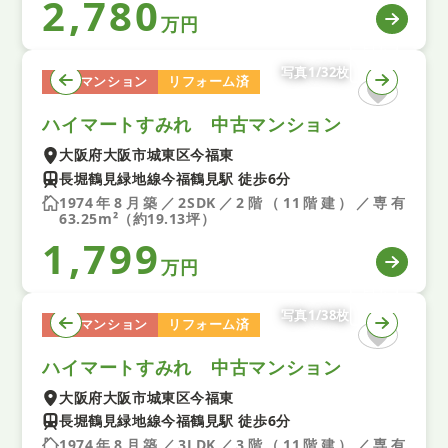
2,780
万円
写真1/32枚
中古マンション
リフォーム済
ハイマートすみれ 中古マンション
大阪府大阪市城東区今福東
長堀鶴見緑地線今福鶴見駅 徒歩6分
1974年8月築／2SDK／2階（11階建）／専有
63.25m²（約19.13坪）
1,799
万円
写真1/38枚
中古マンション
リフォーム済
ハイマートすみれ 中古マンション
大阪府大阪市城東区今福東
長堀鶴見緑地線今福鶴見駅 徒歩6分
1974年8月築／3LDK／3階（11階建）／専有