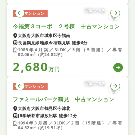
写真1/19枚
中古マンション
今福第３コーポ ２号棟 中古マンション
大阪府大阪市城東区今福南
長堀鶴見緑地線今福鶴見駅 徒歩6分
1985年4月築／3LDK／5階（5階建）／専有
82.06m²（約24.82坪）
2,680
万円
写真1/19枚
中古マンション
ファミールパーク鶴見 中古マンション
大阪府大阪市鶴見区今津北
JR学研都市線放出駅 徒歩12分
1994年3月築／3LDK／2階（15階建）／専有
64.52m²（約19.51坪）