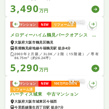
3,490
万円
写真1/34枚
中古マンション
NEW
リフォーム済
メロディーハイム鶴見パークオアシス 中古マンション
大阪府大阪市鶴見区鶴見
長堀鶴見緑地線今福鶴見駅 徒歩4分
2003年2月築／3LDK／2階（15階建）／専有
86.75m²（約26.24坪）
5,290
万円
写真1/39枚
中古マンション
NEW
100万円DOWN
リフォーム済
ハーティス城東 中古マンション
大阪府大阪市城東区今福西
今里筋線蒲生四丁目駅 徒歩7分