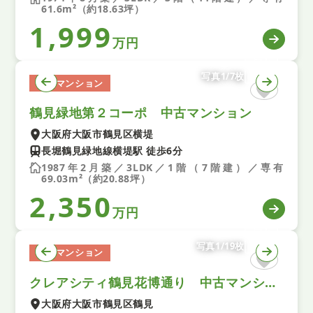
61.6m²（約18.63坪）
1,999
万円
写真1/7枚
中古マンション
鶴見緑地第２コーポ 中古マンション
大阪府大阪市鶴見区横堤
長堀鶴見緑地線横堤駅 徒歩6分
1987年2月築／3LDK／1階（7階建）／専有
69.03m²（約20.88坪）
2,350
万円
写真1/19枚
中古マンション
クレアシティ鶴見花博通り 中古マンション
大阪府大阪市鶴見区鶴見