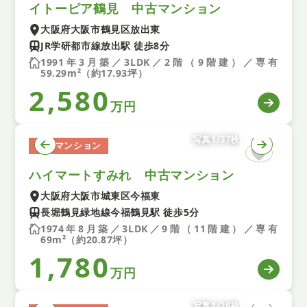
イトーピア鶴見 中古マンション
大阪府大阪市鶴見区放出東
JR学研都市線放出駅 徒歩8分
1991年3月築／3LDK／2階（9階建）／専有
59.29m²（約17.93坪）
2,580
万円
写真1/37枚
中古マンション
ハイマートすみれ 中古マンション
大阪府大阪市城東区今福東
長堀鶴見緑地線今福鶴見駅 徒歩5分
1974年8月築／3LDK／9階（11階建）／専有
69m²（約20.87坪）
1,780
万円
写真1/26枚