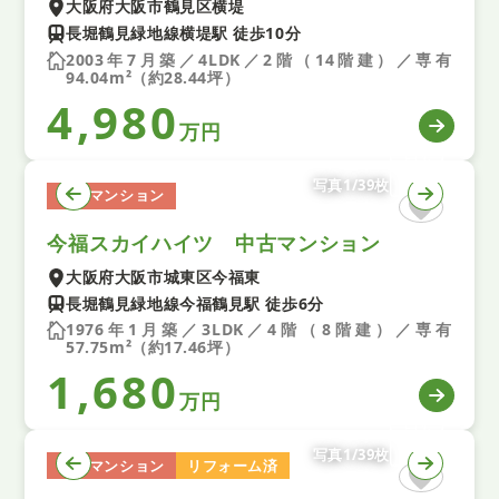
大阪府大阪市鶴見区横堤
長堀鶴見緑地線横堤駅 徒歩10分
2003年7月築／4LDK／2階（14階建）／専有
94.04m²（約28.44坪）
4,980
万円
写真1/39枚
中古マンション
今福スカイハイツ 中古マンション
大阪府大阪市城東区今福東
長堀鶴見緑地線今福鶴見駅 徒歩6分
1976年1月築／3LDK／4階（8階建）／専有
57.75m²（約17.46坪）
1,680
万円
写真1/39枚
中古マンション
リフォーム済