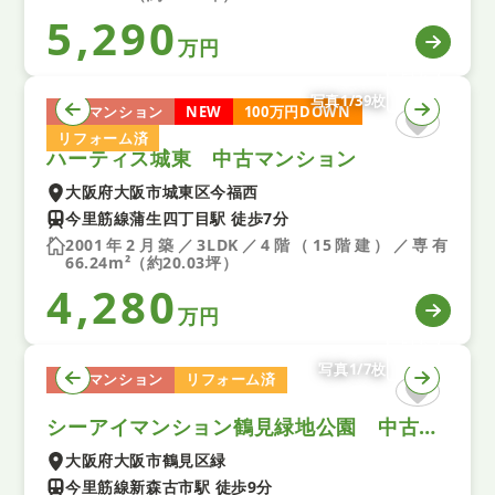
5,290
万円
写真1/39枚
中古マンション
NEW
100万円DOWN
リフォーム済
ハーティス城東 中古マンション
大阪府大阪市城東区今福西
今里筋線蒲生四丁目駅 徒歩7分
2001年2月築／3LDK／4階（15階建）／専有
66.24m²（約20.03坪）
4,280
万円
写真1/7枚
中古マンション
リフォーム済
シーアイマンション鶴見緑地公園 中古マンション
大阪府大阪市鶴見区緑
今里筋線新森古市駅 徒歩9分