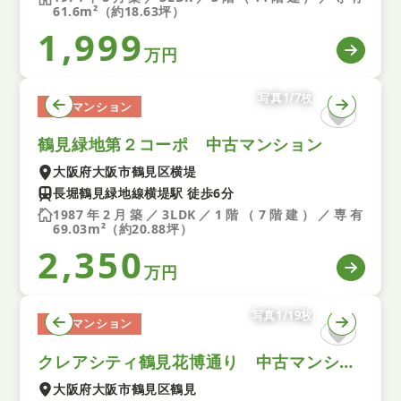
61.6m²（約18.63坪）
1,999
万円
写真1/7枚
中古マンション
鶴見緑地第２コーポ 中古マンション
大阪府大阪市鶴見区横堤
長堀鶴見緑地線横堤駅 徒歩6分
1987年2月築／3LDK／1階（7階建）／専有
69.03m²（約20.88坪）
2,350
万円
写真1/19枚
中古マンション
クレアシティ鶴見花博通り 中古マンション
大阪府大阪市鶴見区鶴見