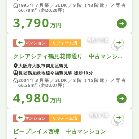
1995年7月築／3LDK／9階（13階建）／専有
66.78m²（約20.20坪）
3,790
万円
写真1/19枚
中古マンション
リフォーム済
クレアシティ鶴見花博通り 中古マンション
大阪府大阪市鶴見区鶴見
長堀鶴見緑地線今福鶴見駅 徒歩10分
2004年3月築／3LDK／8階（15階建）／専有
66.36m²（約20.07坪）
4,980
万円
写真1/7枚
中古マンション
リフォーム済
ビープレイス西棟 中古マンション