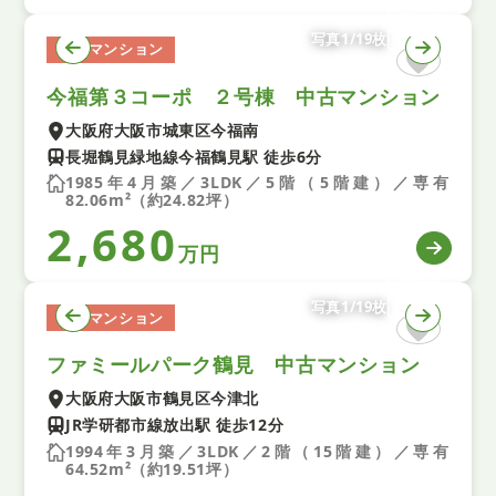
写真1/19枚
中古マンション
今福第３コーポ ２号棟 中古マンション
大阪府大阪市城東区今福南
長堀鶴見緑地線今福鶴見駅 徒歩6分
1985年4月築／3LDK／5階（5階建）／専有
82.06m²（約24.82坪）
2,680
万円
写真1/19枚
中古マンション
ファミールパーク鶴見 中古マンション
大阪府大阪市鶴見区今津北
JR学研都市線放出駅 徒歩12分
1994年3月築／3LDK／2階（15階建）／専有
64.52m²（約19.51坪）