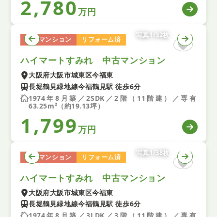
2,780
万円
写真1/32枚
中古マンション
リフォーム済
ハイマートすみれ 中古マンション
大阪府大阪市城東区今福東
長堀鶴見緑地線今福鶴見駅 徒歩6分
1974年8月築／2SDK／2階（11階建）／専有
63.25m²（約19.13坪）
1,799
万円
写真1/38枚
中古マンション
リフォーム済
ハイマートすみれ 中古マンション
大阪府大阪市城東区今福東
長堀鶴見緑地線今福鶴見駅 徒歩6分
1974年8月築／3LDK／3階（11階建）／専有