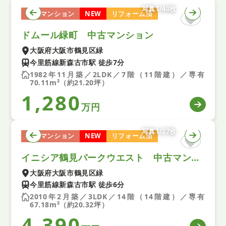
写真1/40枚
中古マンション
NEW
リフォーム済
ドムール緑町 中古マンション
大阪府大阪市鶴見区緑
今里筋線新森古市駅 徒歩7分
1982年11月築／2LDK／7階（11階建）／専有
70.11m²（約21.20坪）
1,280
万円
写真1/27枚
中古マンション
NEW
リフォーム済
イニシア鶴見パークウエスト 中古マンション
大阪府大阪市鶴見区緑
今里筋線新森古市駅 徒歩6分
2010年2月築／3LDK／14階（14階建）／専有
67.18m²（約20.32坪）
4,390