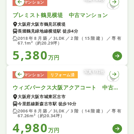
中古マンション
プレミスト鶴見横堤 中古マンション
大阪府大阪市鶴見区横堤
長堀鶴見緑地線横堤駅 徒歩4分
2018年8月築／3LDK／2階（15階建）／専有
67.1m²（約20.29坪）
5,380
万円
写真1/32枚
中古マンション
リフォーム済
ウィズパークス大阪アクアコート 中古マンション
大阪府大阪市城東区古市
今里筋線新森古市駅 徒歩10分
2006年8月築／3LDK／3階（14階建）／専有
67.26m²（約20.34坪）
4,980
万円