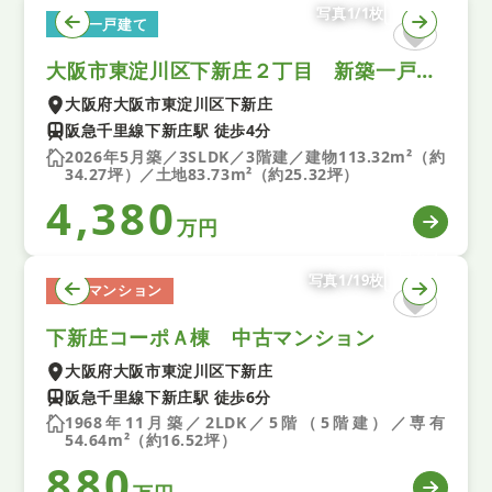
写真1/1枚
新築一戸建て
大阪市東淀川区下新庄２丁目 新築一戸建て 全1区画
大阪府大阪市東淀川区下新庄
阪急千里線下新庄駅 徒歩4分
2026年5月築／3SLDK／3階建／建物113.32m²（約
34.27坪）／土地83.73m²（約25.32坪）
4,380
万円
写真1/19枚
中古マンション
下新庄コーポＡ棟 中古マンション
大阪府大阪市東淀川区下新庄
阪急千里線下新庄駅 徒歩6分
1968年11月築／2LDK／5階（5階建）／専有
54.64m²（約16.52坪）
880