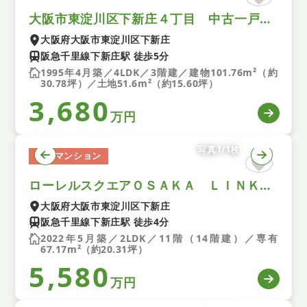
大阪市東淀川区下新庄４丁目 中古一戸建て
大阪府大阪市東淀川区下新庄
阪急千里線下新庄駅 徒歩5分
1995年4月築／4LDK／3階建／建物101.76m²（約
30.78坪）／土地51.6m²（約15.60坪）
3,680
万円
写真1/1枚
中古マンション
ローレルスクエアＯＳＡＫＡ ＬＩＮＫ 中古マンション
大阪府大阪市東淀川区下新庄
阪急千里線下新庄駅 徒歩4分
2022年5月築／2LDK／11階（14階建）／専有
67.17m²（約20.31坪）
5,580
万円