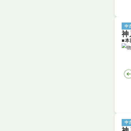
中
神
中
神