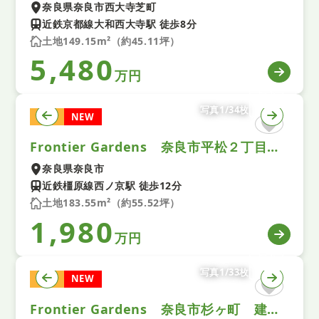
奈良県奈良市西大寺芝町
近鉄京都線大和西大寺駅 徒歩8分
土地149.15m²（約45.11坪）
5,480
万円
写真1/34枚
土地
NEW
Frontier Gardens 奈良市平松２丁目 建築条件付き土地 全１区画
奈良県奈良市
近鉄橿原線西ノ京駅 徒歩12分
土地183.55m²（約55.52坪）
1,980
万円
写真1/33枚
土地
NEW
Frontier Gardens 奈良市杉ヶ町 建築条件付き土地 全１区画