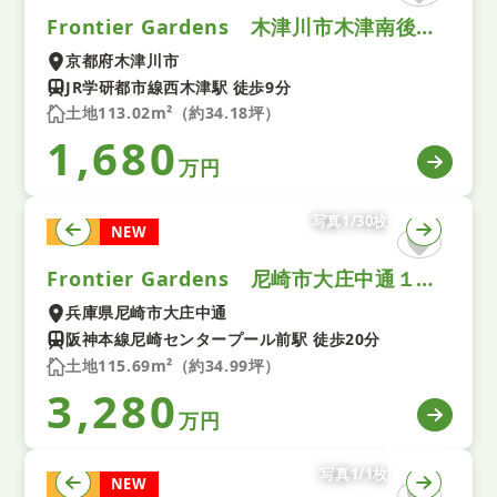
Frontier Gardens 木津川市木津南後背 建築条件付き土地 全１区画
京都府木津川市
JR学研都市線西木津駅 徒歩9分
土地113.02m²（約34.18坪）
1,680
万円
写真1/30枚
土地
NEW
Frontier Gardens 尼崎市大庄中通１丁目 建築条件付き土地
兵庫県尼崎市大庄中通
阪神本線尼崎センタープール前駅 徒歩20分
土地115.69m²（約34.99坪）
3,280
万円
写真1/1枚
土地
NEW