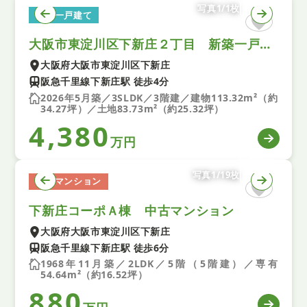
写真1/1枚
新築一戸建て
大阪市東淀川区下新庄２丁目 新築一戸建て 全1区画
大阪府大阪市東淀川区下新庄
阪急千里線下新庄駅 徒歩4分
2026年5月築／3SLDK／3階建／建物113.32m²（約
34.27坪）／土地83.73m²（約25.32坪）
4,380
万円
写真1/19枚
中古マンション
下新庄コーポＡ棟 中古マンション
大阪府大阪市東淀川区下新庄
阪急千里線下新庄駅 徒歩6分
1968年11月築／2LDK／5階（5階建）／専有
54.64m²（約16.52坪）
880