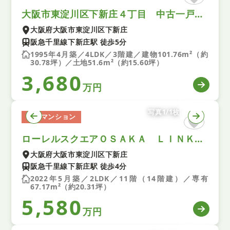
大阪市東淀川区下新庄４丁目 中古一戸建て
大阪府大阪市東淀川区下新庄
阪急千里線下新庄駅 徒歩5分
1995年4月築／4LDK／3階建／建物101.76m²（約
30.78坪）／土地51.6m²（約15.60坪）
3,680
万円
写真1/1枚
中古マンション
ローレルスクエアＯＳＡＫＡ ＬＩＮＫ 中古マンション
大阪府大阪市東淀川区下新庄
阪急千里線下新庄駅 徒歩4分
2022年5月築／2LDK／11階（14階建）／専有
67.17m²（約20.31坪）
5,580
万円