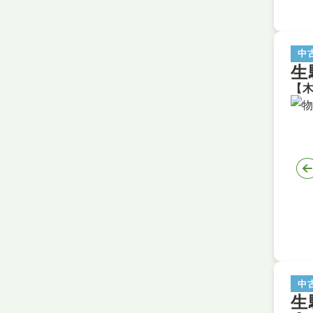
中
生
中
生