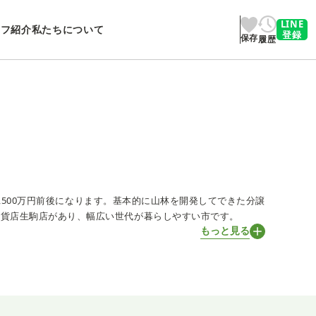
LINE
ッフ紹介
私たちについて
登録
保存
履歴
1,500万円前後になります。基本的に山林を開発してできた分譲
百貨店生駒店があり、幅広い世代が暮らしやすい市です。
もっと見る