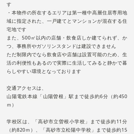
す
・本物件の所在するエリアは第一種中高層住居専用地
域に指定された、一戸建てとマンションが混在する住
宅地です
また、500㎡以内の店舗・飲食店しか建てられず、か
つ、事務所やガソリンスタンドは建設できません
ただ制限内でなら飲食店や店舗は設置可能のため、生
活の利便性もあるので実際に生活してみると静かで暮
らしやすい環境となっております
交通アクセスは、
山陽電鉄本線「山陽曽根」駅まで徒歩約6分（約450
ｍ）
学校区は、「高砂市立曽根小学校」まで徒歩約11分
（約820ｍ）、「高砂市立松陽中学校」まで徒歩約15