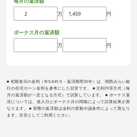
毎月の返済額
万
円
ボーナス月の返済額
万
円
■ 初期表示の金利（年0.845％・返済期間35年）は、関西みらい銀
行の住宅ローン金利を参考にした目安です。 ■ 元利均等方式（毎
月の返済額が一定となる方式）で試算しています。 ■ ボーナス返
済については、借入日とボーナス月の間隔によって試算結果が異
なります。 ■ 実際の返済額は金利の変動や諸条件によって異なり
ます。目安としてご利用ください。