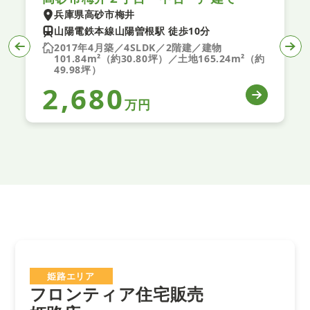
兵庫県高砂市梅井
山陽電鉄本線山陽曽根駅 徒歩10分
2017年4月築／4SLDK／2階建／建物
101.84m²（約30.80坪）／土地165.24m²（約
49.98坪）
2,680
万円
姫路エリア
フロンティア住宅販売