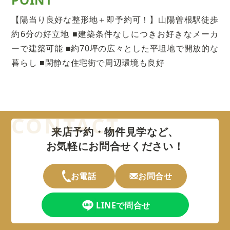
【陽当り良好な整形地＋即予約可！】山陽曽根駅徒歩
約6分の好立地 ■建築条件なしにつきお好きなメーカ
ーで建築可能 ■約70坪の広々とした平坦地で開放的な
暮らし ■閑静な住宅街で周辺環境も良好
来店予約・物件見学など、
お気軽にお問合せください！
お電話
お問合せ
LINEで問合せ