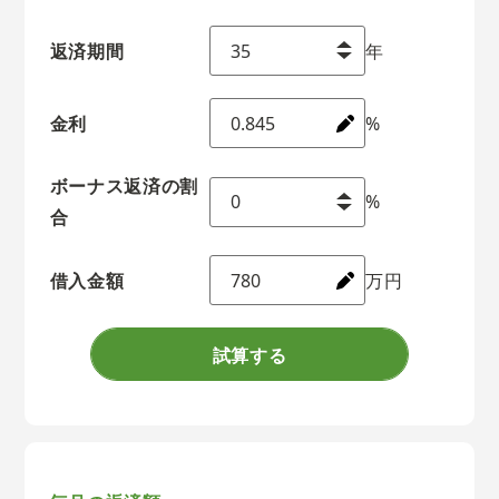
返済期間
年
金利
%
ボーナス返済の割
%
合
借入金額
万円
試算する