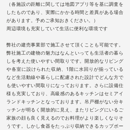
（各施設の距離に関しては地図アプリ等を基に調査を
したものであり、実際にかかる時間と差異がある場合
があります。予めご承知おきください。）
周辺環境も充実していて生活に便利な環境です
弊社の建売事業部で施工させて頂くことも可能です。
弊社施工の建物の魅力はなんといっても生活者の暮ら
しを考えた使いやすい間取りです。開放的なリビング
や各室に設けられた収納、1階に水回りが揃っている
など生活動線や暮らしに配慮された設計でどんな方で
も使いやすい間取りになっております。さらに設備仕
様も充実しており、高級感のあるキッチンはセミアイ
ランドキッチンとなっております。吊戸棚がない分キ
ッチンが明るく開放的に見え、またリビングにいるご
家族の顔も良く見えるのでお料理がより楽しくなりそ
うです。しかし食器をたっぷり収納できるカップボー