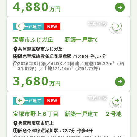
4,880
万円
写真1/1枚
新築一戸建て
NEW
宝塚市ふじガ丘 新築一戸建て
兵庫県宝塚市ふじガ丘
阪急宝塚線雲雀丘花屋敷駅 バス9分 停歩7分
2026年8月築／4LDK／2階建／建物105.37m²（約
31.87坪）／土地171.16m²（約51.77坪）
3,680
万円
写真1/1枚
新築一戸建て
NEW
宝塚市野上６丁目 新築一戸建て ２号地
兵庫県宝塚市野上
阪急今津線逆瀬川駅 バス7分 停歩4分