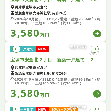
兵庫県宝塚市安倉北
阪急宝塚線売布神社駅 徒歩26分
2026年10月築／3SLDK／2階建／建物93.56m²（約
28.30坪）／土地105.26m²（約31.84坪）
3,580
万円
写真1/21枚
新築一戸建て
NEW
宝塚市安倉北２丁目 新築一戸建て ２号棟
兵庫県宝塚市安倉北
阪急宝塚線売布神社駅 徒歩26分
2026年10月築／3SLDK／2階建／建物96.38m²（約
29.15坪）／土地100.59m²（約30.42坪）
3,580
万円
写真1/31枚
新築一戸建て
NEW
100万円DOWN