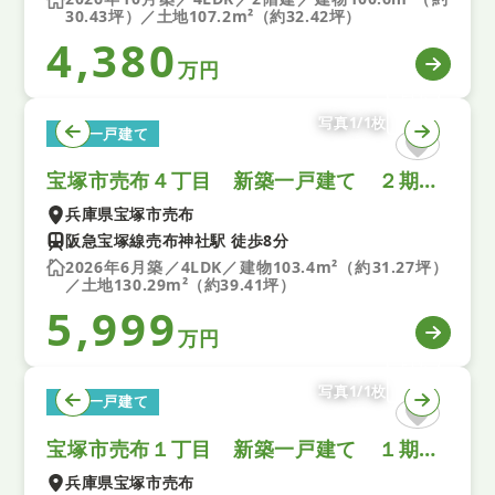
30.43坪）／土地107.2m²（約32.42坪）
4,380
万円
写真1/1枚
新築一戸建て
宝塚市売布４丁目 新築一戸建て ２期 全１区画
兵庫県宝塚市売布
阪急宝塚線売布神社駅 徒歩8分
2026年6月築／4LDK／建物103.4m²（約31.27坪）
／土地130.29m²（約39.41坪）
5,999
万円
写真1/1枚
新築一戸建て
宝塚市売布１丁目 新築一戸建て １期 全１区画
兵庫県宝塚市売布