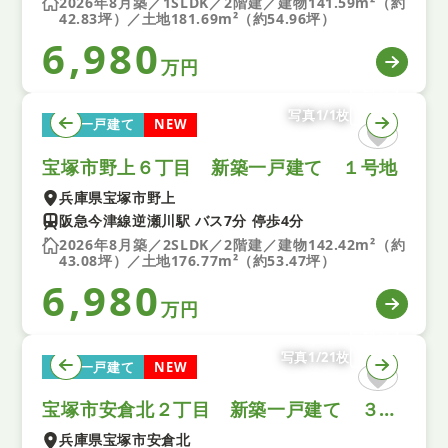
2026年8月築／1SLDK／2階建／建物141.59m²（約
42.83坪）／土地181.69m²（約54.96坪）
6,980
万円
写真1/1枚
新築一戸建て
NEW
宝塚市野上６丁目 新築一戸建て １号地
兵庫県宝塚市野上
阪急今津線逆瀬川駅 バス7分 停歩4分
2026年8月築／2SLDK／2階建／建物142.42m²（約
43.08坪）／土地176.77m²（約53.47坪）
6,980
万円
写真1/21枚
新築一戸建て
NEW
宝塚市安倉北２丁目 新築一戸建て ３号棟
兵庫県宝塚市安倉北