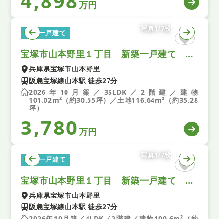
4,898
万円
写真1/7枚
新築一戸建て
宝塚市山本野里１丁目 新築一戸建て 第１ ７号棟
兵庫県宝塚市山本野里
阪急宝塚線山本駅 徒歩27分
2026年10月築／3SLDK／2階建／建物
101.02m²（約30.55坪）／土地116.64m²（約35.28
坪）
3,780
万円
写真1/7枚
新築一戸建て
宝塚市山本野里１丁目 新築一戸建て 第１ ６号棟
兵庫県宝塚市山本野里
阪急宝塚線山本駅 徒歩27分
2026年10月築／4LDK／2階建／建物100.6m²（約