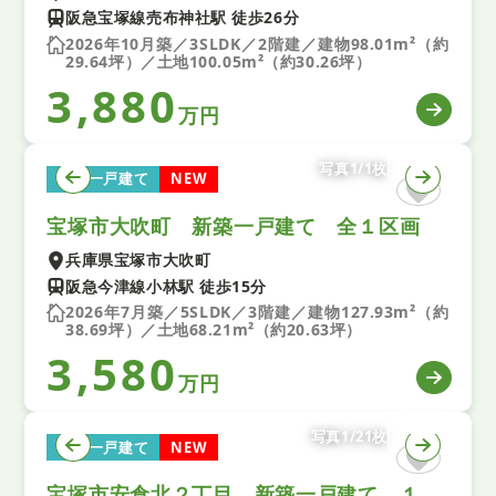
阪急宝塚線売布神社駅 徒歩26分
2026年10月築／3SLDK／2階建／建物98.01m²（約
29.64坪）／土地100.05m²（約30.26坪）
3,880
万円
写真1/1枚
新築一戸建て
NEW
宝塚市大吹町 新築一戸建て 全１区画
兵庫県宝塚市大吹町
阪急今津線小林駅 徒歩15分
2026年7月築／5SLDK／3階建／建物127.93m²（約
38.69坪）／土地68.21m²（約20.63坪）
3,580
万円
写真1/21枚
新築一戸建て
NEW
宝塚市安倉北２丁目 新築一戸建て １号棟