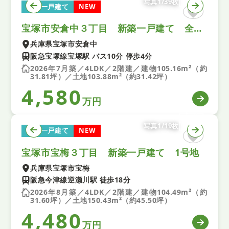
写真1/39枚
新築一戸建て
NEW
宝塚市安倉中３丁目 新築一戸建て 全１区画
兵庫県宝塚市安倉中
阪急宝塚線宝塚駅 バス10分 停歩4分
2026年7月築／4LDK／2階建／建物105.16m²（約
31.81坪）／土地103.88m²（約31.42坪）
4,580
万円
写真1/19枚
新築一戸建て
NEW
宝塚市宝梅３丁目 新築一戸建て 1号地
兵庫県宝塚市宝梅
阪急今津線逆瀬川駅 徒歩18分
2026年8月築／4LDK／2階建／建物104.49m²（約
31.60坪）／土地150.43m²（約45.50坪）
4,480
万円