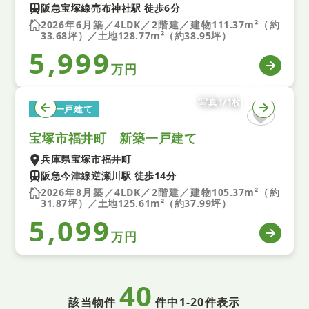
阪急宝塚線売布神社駅 徒歩6分
2026年6月築／4LDK／2階建／建物111.37m²（約
33.68坪）／土地128.77m²（約38.95坪）
5,999
万円
写真1/1枚
新築一戸建て
宝塚市福井町 新築一戸建て
兵庫県宝塚市福井町
阪急今津線逆瀬川駅 徒歩14分
2026年8月築／4LDK／2階建／建物105.37m²（約
31.87坪）／土地125.61m²（約37.99坪）
5,099
万円
40
該当物件
件中
1-20件表示