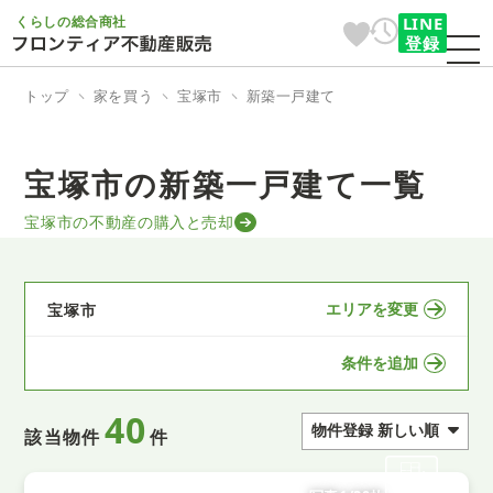
くらしの総合商社
LINE
登録
トップ
家を買う
宝塚市
新築一戸建て
宝塚市の新築一戸建て一覧
宝塚市の不動産の購入と売却
エリアを変更
宝塚市
条件を追加
40
該当物件
件