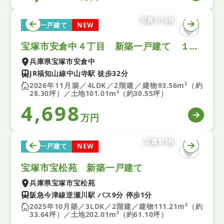
写真1/18枚
新築一戸建て
NEW
宝塚市安倉中４丁目 新築一戸建て １期 全１区画
兵庫県宝塚市安倉中
JR福知山線中山寺駅 徒歩32分
2026年11月築／4LDK／2階建／建物93.56m²（約
28.30坪）／土地101.01m²（約30.55坪）
4,698
万円
写真1/1枚
新築一戸建て
NEW
宝塚市宝松苑 新築一戸建て
兵庫県宝塚市宝松苑
阪急今津線逆瀬川駅 バス9分 停歩1分
2025年10月築／3LDK／2階建／建物111.21m²（約
33.64坪）／土地202.01m²（約61.10坪）