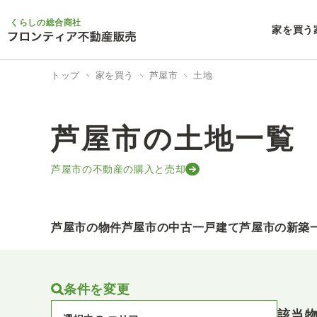
くらしの総合商社
家を買う
トップ
家を買う
芦屋市
土地
芦屋市の土地一覧
芦屋市の不動産の購入と売却
芦屋市の物件
芦屋市の中古一戸建て
芦屋市の新築
条件を変更
該当