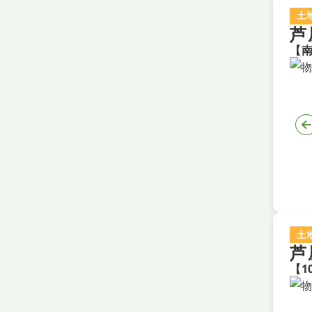
土
芦
土
芦