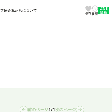
LINE
ッフ紹介
私たちについて
登録
保存
履歴
1/1
前のページ
次のページ