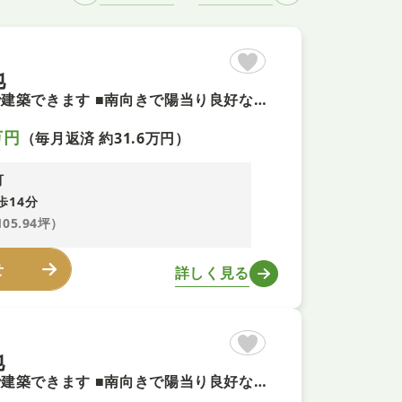
地
【建築条件無し土地・即予約可！】 ■お好きなハウスメーカーで建築できます ■南向きで陽当り良好な整形地 ■敷地面積約105坪以上のゆとりある広さ ■前面道路は幅員約8m超で開放感があります
万円
（毎月返済 約31.6万円）
町
歩14分
105.94坪）
せ
詳しく見る
地
【建築条件無し土地・即予約可！】 ■お好きなハウスメーカーで建築できます ■南向きで陽当り良好な整形地 ■敷地面積約98坪以上のゆとりある広さ ■前面道路は幅員約8m超で開放感があります