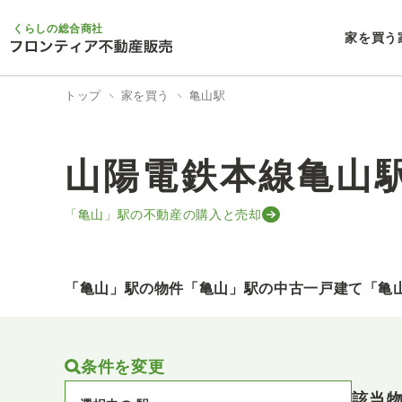
くらしの総合商社
家を買う
トップ
家を買う
亀山駅
山陽電鉄本線亀山
「亀山」駅の不動産の購入と売却
「亀山」駅の物件
「亀山」駅の中古一戸建て
「亀
条件を変更
該当