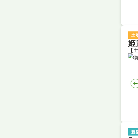
土
姫
新