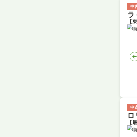
中
ラ
中
ロ