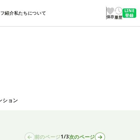
LINE
ッフ紹介
私たちについて
登録
保存
履歴
ンション
1/3
前のページ
次のページ