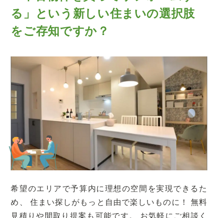
る」という
新しい住まいの選択肢
をご存知ですか？
希望のエリアで予算内に理想の空間を実現できるた
め、
住まい探しがもっと自由で楽しいものに！
無料
見積りや間取り提案も可能です。
お気軽にご相談く