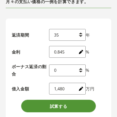
月々の支払い価格の一例を計算できます。
返済期間
年
金利
%
ボーナス返済の割
%
合
借入金額
万円
試算する