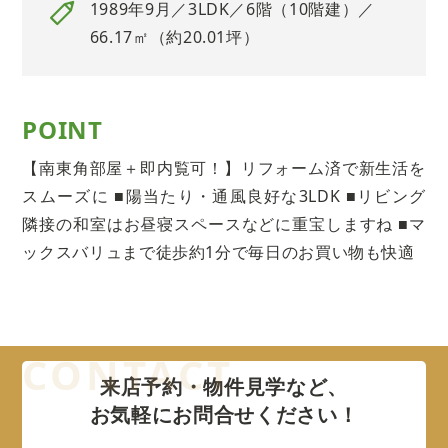
1989年9月／3LDK／6階（10階建）／
66.17㎡（約20.01坪）
POINT
【南東角部屋＋即内覧可！】リフォーム済で新生活を
スムーズに ■陽当たり・通風良好な3LDK ■リビング
隣接の和室はお昼寝スペースなどに重宝しますね ■マ
ックスバリュまで徒歩約1分で毎日のお買い物も快適
来店予約・物件見学など、
お気軽にお問合せください！