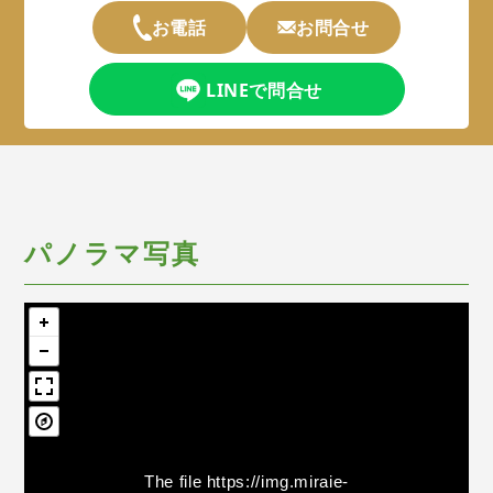
お電話
お問合せ
LINEで問合せ
パノラマ写真
The file
https://img.miraie-