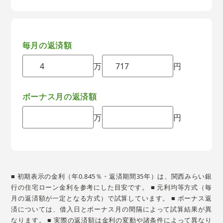
毎月の返済額
万
円
ボーナス月の返済額
万
円
■ 初期表示の金利（年0.845％・返済期間35年）は、関西みらい銀
行の住宅ローン金利を参考にした目安です。 ■ 元利均等方式（毎
月の返済額が一定となる方式）で試算しています。 ■ ボーナス返
済については、借入日とボーナス月の間隔によって試算結果が異
なります。 ■ 実際の返済額は金利の変動や諸条件によって異なり