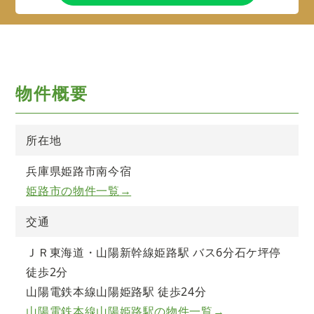
物件概要
所在地
兵庫県姫路市南今宿
姫路市の物件一覧→
交通
ＪＲ東海道・山陽新幹線姫路駅 バス6分石ケ坪停
徒歩2分
山陽電鉄本線山陽姫路駅 徒歩24分
山陽電鉄本線山陽姫路駅の物件一覧→