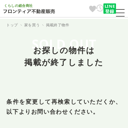
くらしの総合商社
LINE
登録
トップ
家を買う
掲載終了物件
SOLD OUT
お探しの物件は
掲載が終了しました
条件を変更して再検索していただくか、
以下よりお問い合わせください。