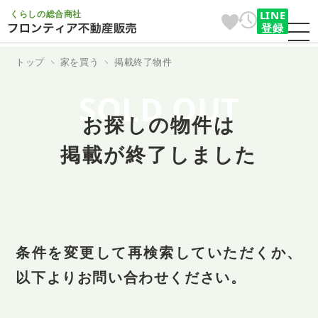
くらしの総合商社
LINE
登録
トップ
家を買う
掲載終了物件
SOLD OUT
お探しの物件は
掲載が終了しました
条件を変更して再検索していただくか、
以下よりお問い合わせください。