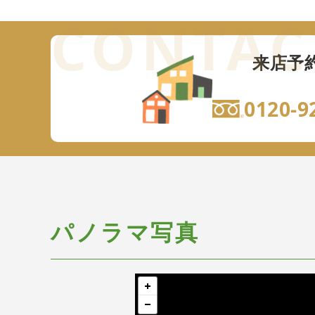
来店予
0120-9
パノラマ写真