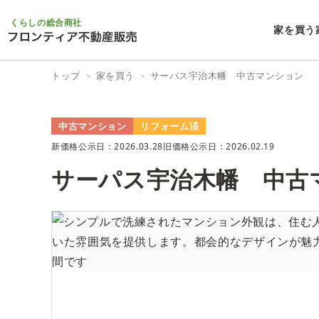
くらしの総合商社
家を買う
トップ
家を買う
サーパス宇治木幡 中古マンション
中古マンション
リフォーム済
新価格公示日：2026.03.28
旧価格公示日：2026.02.19
サーパス宇治木幡 中古
0/20