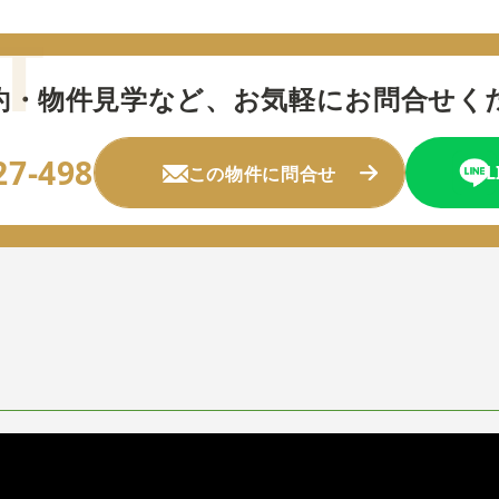
約・物件見学など、
お気軽にお問合せく
27-498
この物件に問合せ