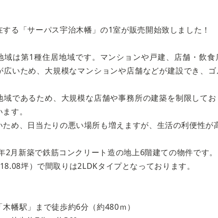
在する「サーパス宇治木幡」の1室が販売開始致しました！
地域は第1種住居地域です。マンションや戸建、店舗・飲食
が広いため、大規模なマンションや店舗などが建設でき、ゴ
地域であるため、大規模な店舗や事務所の建築を制限してお
います。
いため、日当たりの悪い場所も増えますが、生活の利便性が
7年2月新築で鉄筋コンクリート造の地上6階建ての物件です。
（18.08坪）で間取りは2LDKタイプとなっております。
木幡駅」まで徒歩約6分（約480ｍ）