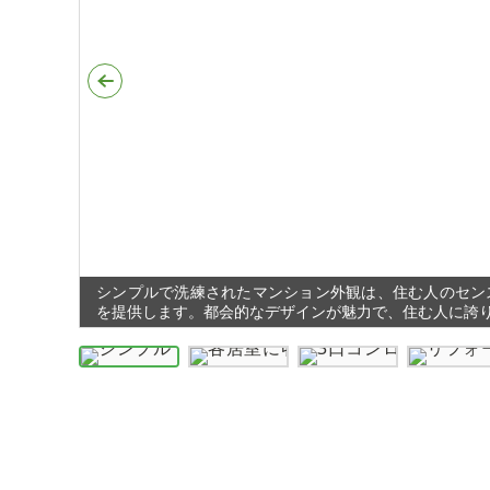
シンプルで洗練されたマンション外観は、住む人のセン
を提供します。都会的なデザインが魅力で、住む人に誇