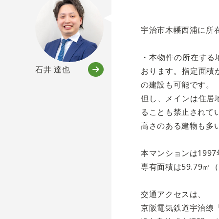
宇治市木幡西浦に所
・本物件の所在する
石井 達也
おります。指定面積
の建設も可能です。
但し、メインは住居
ることも禁止されて
高さのある建物も多
本マンションは199
専有面積は59.79㎡
交通アクセスは、
京阪電気鉄道宇治線「