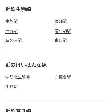
近鉄生駒線
生駒駅
菜畑駅
一分駅
南生駒駅
萩の台駅
東山駅
近鉄けいはんな線
学研北生駒駅
白庭台駅
生駒駅
近鉄奈良線