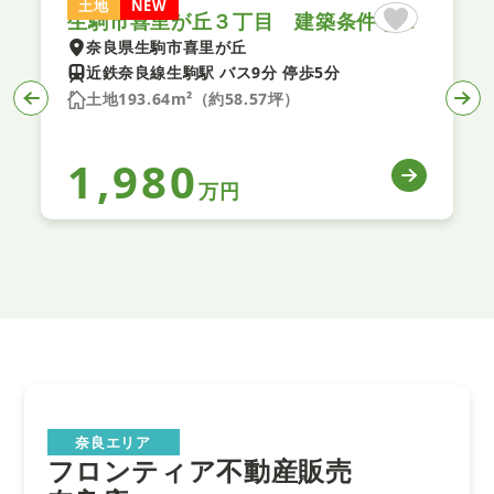
土地
NEW
生駒市喜里が丘３丁目 建築条件なし土地
奈良県生駒市喜里が丘
近鉄奈良線生駒駅 バス9分 停歩5分
土地193.64m²（約58.57坪）
1,980
万円
奈良エリア
フロンティア不動産販売