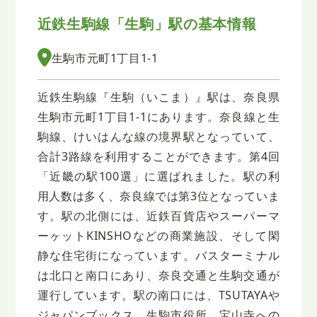
近鉄生駒線「生駒」駅の基本情報
生駒市元町1丁目1-1
近鉄生駒線『生駒（いこま）』駅は、奈良県
生駒市元町1丁目1-1にあります。奈良線と生
駒線、けいはんな線の境界駅となっていて、
合計3路線を利用することができます。第4回
「近畿の駅100選」に選ばれました。駅の利
用人数は多く、奈良線では第3位となっていま
す。駅の北側には、近鉄百貨店やスーパーマ
ーヶットKINSHOなどの商業施設、そして閑
静な住宅街になっています。バスターミナル
は北口と南口にあり、奈良交通と生駒交通が
運行しています。駅の南口には、TSUTAYAや
ジャパンブックス、生駒市役所、宝山寺への