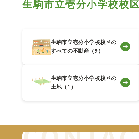
生駒市立壱分小学校校
生駒市立壱分小学校校区の
すべての不動産（9）
生駒市立壱分小学校校区の
土地（1）