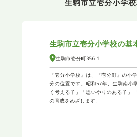
生駒市立壱分小学
生駒市立壱分小学校の
基
生駒市壱分町356-1
『壱分小学校』は、『壱分町』の小学
分の位置です。昭和57年、生駒南小
く考える子」「思いやりのある子」
の育成をめざします。