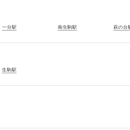
一分駅
南生駒駅
萩の台
生駒駅