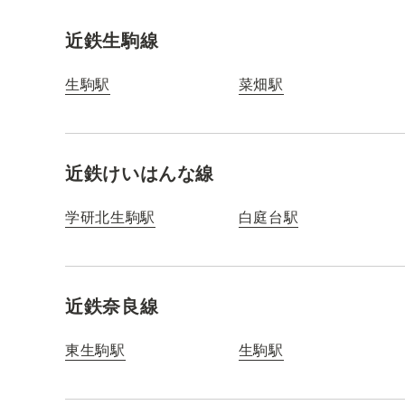
近鉄生駒線
生駒駅
菜畑駅
近鉄けいはんな線
学研北生駒駅
白庭台駅
近鉄奈良線
東生駒駅
生駒駅