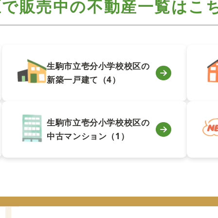
区で
販売中の不動産一覧はこ
生駒市立壱分小学校校区の
新築一戸建て（4）
生駒市立壱分小学校校区の
中古マンション（1）