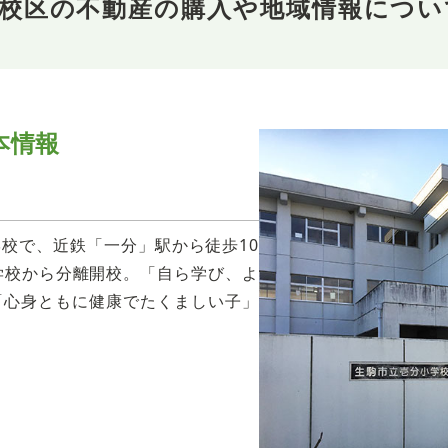
校校区の不動産の購入や地域情報につい
本情報
校で、近鉄「一分」駅から徒歩10
学校から分離開校。「自ら学び、よ
「心身ともに健康でたくましい子」