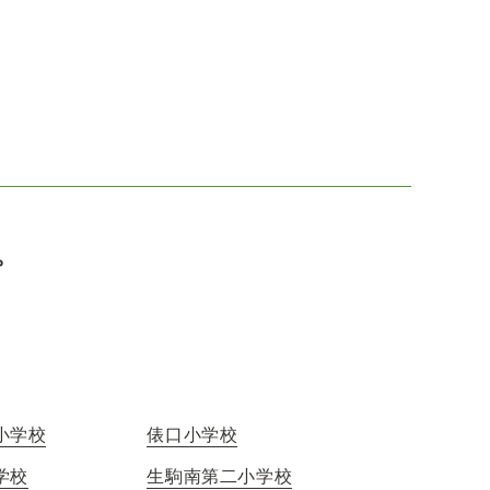
。
小学校
俵口小学校
学校
生駒南第二小学校