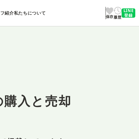
LINE
ッフ紹介
私たちについて
登録
保存
履歴
の購入と売却