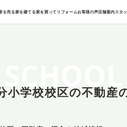
家を売る
家を建てる
家を買ってリフォーム
お客様の声
店舗案内
スタ
SCHOOL
分小学校校区の
不動産