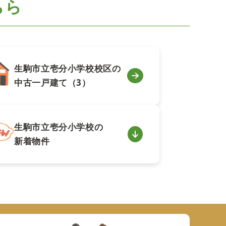
ちら
生駒市立壱分小学校校区の
中古一戸建て（3）
生駒市立壱分小学校の
新着物件