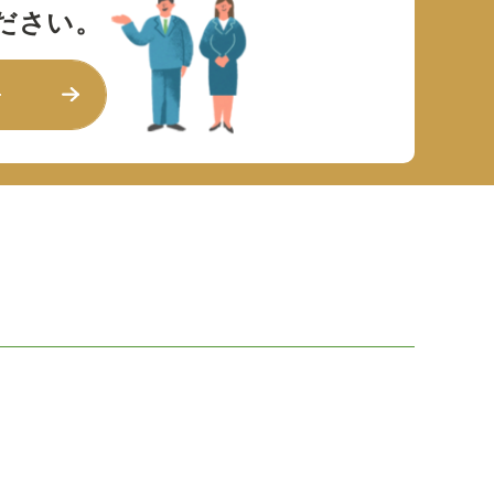
ださい。
せ