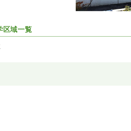
学区域一覧
町