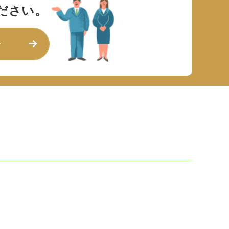
ださい。
せ