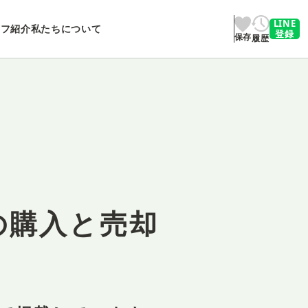
LINE
ッフ紹介
私たちについて
登録
保存
履歴
の購入と売却