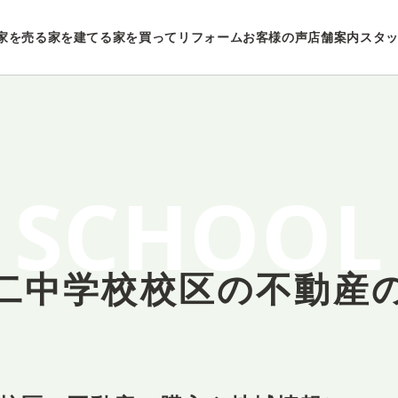
家を売る
家を建てる
家を買ってリフォーム
お客様の声
店舗案内
スタ
SCHOOL
二中学校校区の
不動産