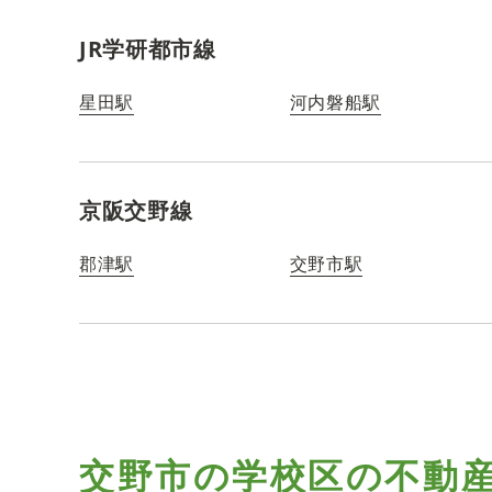
JR学研都市線
星田駅
河内磐船駅
京阪交野線
郡津駅
交野市駅
交野市の学校区の
不動