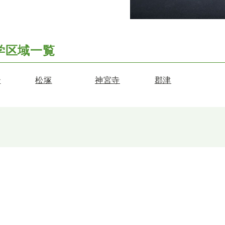
学区域一覧
治
松塚
神宮寺
郡津