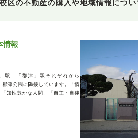
校校区の不動産の購入や地域情報につい
本情報
」駅、「郡津」駅それぞれから
校。郡津公園に隣接しています。「情
」「知性豊かな人間」「自主・自律