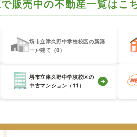
区で
販売中の不動産一覧はこ
堺市立津久野中学校校区の新築
一戸建て（0）
堺市立津久野中学校校区の
中古マンション（11）