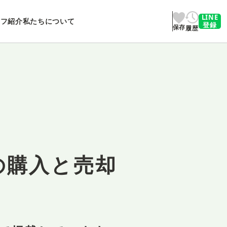
LINE
ッフ紹介
私たちについて
登録
保存
履歴
の購入と売却