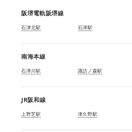
阪堺電軌阪堺線
石津北駅
石津駅
南海本線
石津川駅
諏訪ノ森駅
JR阪和線
上野芝駅
津久野駅