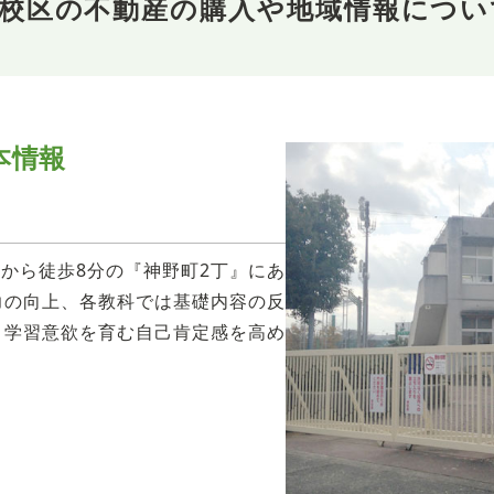
校校区の不動産の購入や地域情報につい
本情報
駅から徒歩8分の『神野町2丁』にあ
力の向上、各教科では基礎内容の反
。学習意欲を育む自己肯定感を高め