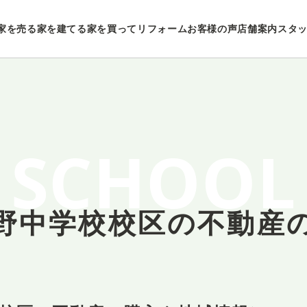
家を売る
家を建てる
家を買ってリフォーム
お客様の声
店舗案内
スタ
SCHOOL
野中学校校区の
不動産