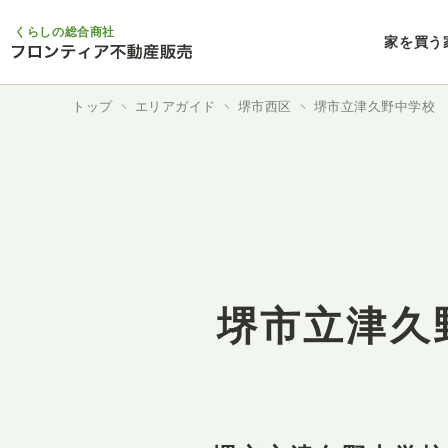
くらしの総合商社
家を買う
トップ
エリアガイド
堺市西区
堺市立津久野中学校
堺市立津久