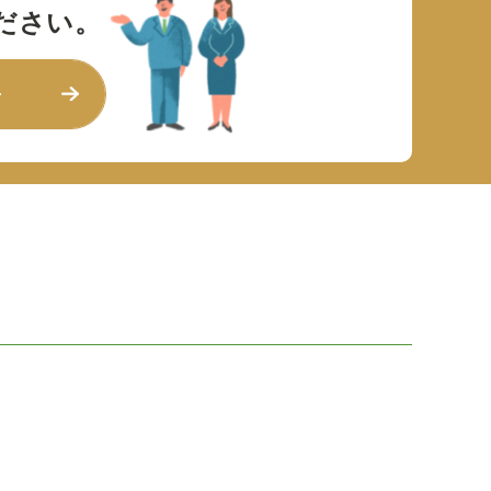
ださい。
せ