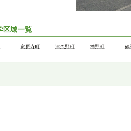
学区域一覧
町
家原寺町
津久野町
神野町
鶴