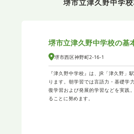
堺市立津久野中学
堺市立津久野中学校の
基
堺市西区神野町2-16-1
『津久野中学校』は、JR「津久野」
ります。朝学習では言語力・基礎学
復学習および発展的学習などを実践
ることに努めます。