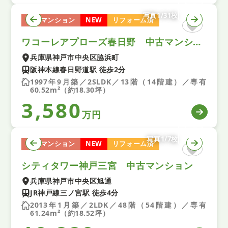
写真1/31枚
中古マンション
NEW
リフォーム済
ワコーレアプローズ春日野 中古マンション
兵庫県神戸市中央区脇浜町
阪神本線春日野道駅 徒歩2分
1997年9月築／2SLDK／13階（14階建）／専有
60.52m²（約18.30坪）
3,580
万円
写真1/7枚
中古マンション
NEW
リフォーム済
シティタワー神戸三宮 中古マンション
兵庫県神戸市中央区旭通
JR神戸線三ノ宮駅 徒歩4分
2013年1月築／2LDK／48階（54階建）／専有
61.24m²（約18.52坪）