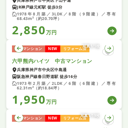
兵庫県神戸市中央区下山手通
JR神戸線元町駅 徒歩3分
1978年8月築／3LDK／8階（9階建）／専有
68.43m²（約20.70坪）
2,850
万円
写真1/1枚
中古マンション
NEW
リフォーム済
六甲熊内ハイツ 中古マンション
兵庫県神戸市中央区中島通
阪急神戸線春日野道駅 徒歩16分
1973年2月築／2LDK／6階（6階建）／専有
62.31m²（約18.84坪）
1,950
万円
写真1/19枚
中古マンション
NEW
リフォーム済