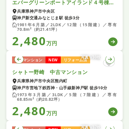
エバーグリーンポートアイランド４号棟 中古マンション
兵庫県神戸市中央区
神戸新交通みなとじま駅 徒歩3分
1981年6月築／2LDK／12階（15階建）／専有
70.8m²（約21.41坪）
2,480
万円
写真1/30枚
中古マンション
NEW
リフォーム済
シャトー野崎 中古マンション
兵庫県神戸市中央区熊内町
神戸市営地下鉄西神・山手線新神戸駅 徒歩10分
1973年3月築／3LDK／5階（7階建）／専有
68.85m²（約20.82坪）
2,480
万円
写真1/37枚