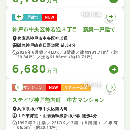
万円
写真1/36枚
新築一戸建て
NEW
神戸市中央区神若通３丁目 新築一戸建て
兵庫県神戸市中央区神若通
阪急神戸線春日野道駅 徒歩4分
2026年6月築／4LDK／3階建／建物131.71m²（約
39.84坪）／土地61.86m²（約18.71坪）
6,680
万円
写真1/1枚
中古マンション
NEW
リフォーム済
ステイツ神戸熊内町 中古マンション
兵庫県神戸市中央区熊内町
ＪＲ東海道・山陽新幹線新神戸駅 徒歩4分
1997年3月築／2SLDK／3階（8階建）／専有
66.5m²（約20.11坪）