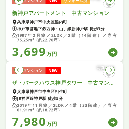
中古マンション
NEW
リフォーム済
新神戸アパートメント 中古マンション
兵庫県神戸市中央区熊内町
神戸市営地下鉄西神・山手線新神戸駅 徒歩3分
1997年2月築／2LDK／2階（14階建）／専有
75.25m²（約22.76坪）
3,699
万円
写真1/1枚
中古マンション
NEW
ザ・パークハウス神戸タワー 中古マンション
兵庫県神戸市中央区相生町
JR神戸線神戸駅 徒歩5分
2019年11月築／2LDK／4階（33階建）／専有
61.91m²（約18.72坪）
7,980
万円