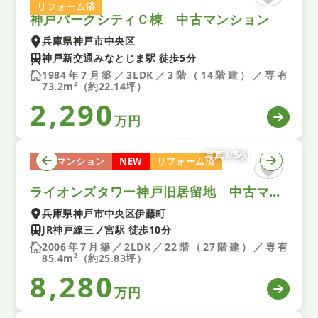
リフォーム済
神戸パークシティＣ棟 中古マンション
兵庫県神戸市中央区
神戸新交通みなとじま駅 徒歩5分
1984年7月築／3LDK／3階（14階建）／専有
73.2m²（約22.14坪）
2,290
万円
写真1/5枚
中古マンション
NEW
リフォーム済
ライオンズタワー神戸旧居留地 中古マンション
兵庫県神戸市中央区伊藤町
JR神戸線三ノ宮駅 徒歩10分
2006年7月築／2LDK／22階（27階建）／専有
85.4m²（約25.83坪）
8,280
万円