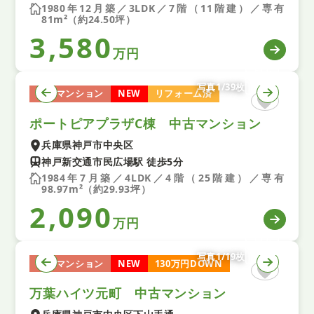
1980年12月築／3LDK／7階（11階建）／専有
81m²（約24.50坪）
3,580
万円
写真1/39枚
中古マンション
NEW
リフォーム済
ポートピアプラザC棟 中古マンション
兵庫県神戸市中央区
神戸新交通市民広場駅 徒歩5分
1984年7月築／4LDK／4階（25階建）／専有
98.97m²（約29.93坪）
2,090
万円
写真1/19枚
中古マンション
NEW
130万円DOWN
万葉ハイツ元町 中古マンション