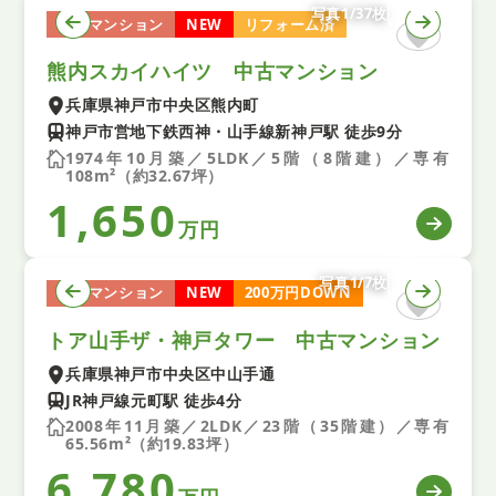
写真1/37枚
中古マンション
NEW
リフォーム済
熊内スカイハイツ 中古マンション
兵庫県神戸市中央区熊内町
神戸市営地下鉄西神・山手線新神戸駅 徒歩9分
1974年10月築／5LDK／5階（8階建）／専有
108m²（約32.67坪）
1,650
万円
写真1/7枚
中古マンション
NEW
200万円DOWN
トア山手ザ・神戸タワー 中古マンション
兵庫県神戸市中央区中山手通
JR神戸線元町駅 徒歩4分
2008年11月築／2LDK／23階（35階建）／専有
65.56m²（約19.83坪）
6,780