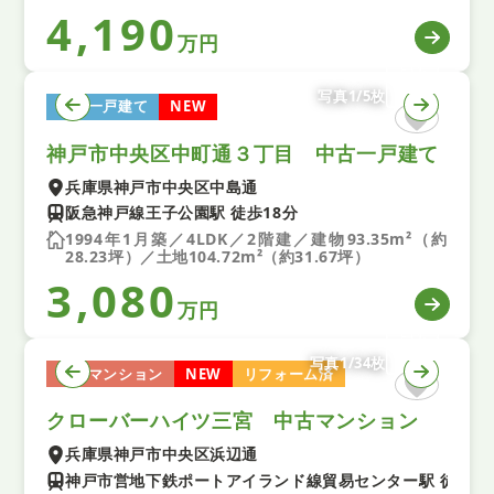
4,190
万円
写真1/5枚
中古一戸建て
NEW
神戸市中央区中町通３丁目 中古一戸建て
兵庫県神戸市中央区中島通
阪急神戸線王子公園駅 徒歩18分
1994年1月築／4LDK／2階建／建物93.35m²（約
28.23坪）／土地104.72m²（約31.67坪）
3,080
万円
写真1/34枚
中古マンション
NEW
リフォーム済
クローバーハイツ三宮 中古マンション
兵庫県神戸市中央区浜辺通
神戸市営地下鉄ポートアイランド線貿易センター駅 徒歩2