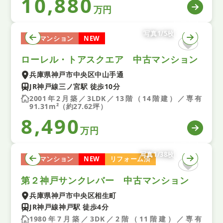
10,880
万円
写真1/5枚
中古マンション
NEW
ローレル・トアスクエア 中古マンション
兵庫県神戸市中央区中山手通
JR神戸線三ノ宮駅 徒歩10分
2001年2月築／3LDK／13階（14階建）／専有
91.31m²（約27.62坪）
8,490
万円
写真1/38枚
中古マンション
NEW
リフォーム済
第２神戸サンクレバー 中古マンション
兵庫県神戸市中央区相生町
JR神戸線神戸駅 徒歩4分
1980年7月築／3DK／2階（11階建）／専有