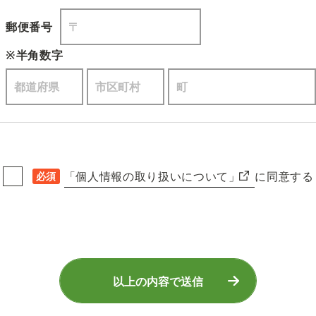
郵便番号
※半角数字
「個人情報の取り扱いについて」
に同意する
必須
以上の内容で送信