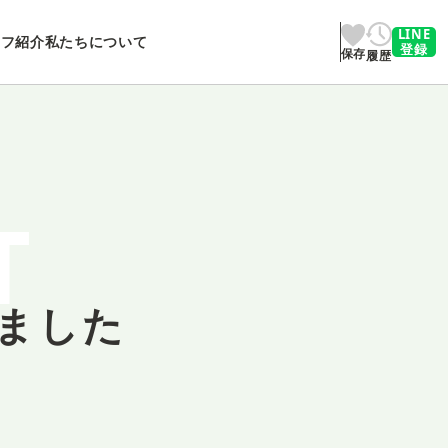
LINE
ッフ紹介
私たちについて
登録
保存
履歴
T
ました