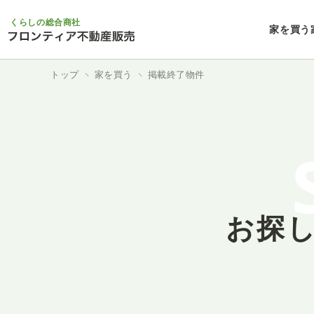
くらしの総合商社
家を買う
トップ
家を買う
掲載終了物件
お探