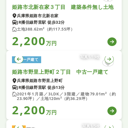
姫路市北新在家３丁目 建築条件無し土地
兵庫県姫路市北新在家
JR播但線野里駅 徒歩32分
土地388.62m²（約117.55坪）
2,200
万円
写真1/19枚
中古一戸建て
姫路市野里上野町２丁目 中古一戸建て
兵庫県姫路市野里上野町
JR播但線野里駅 徒歩13分
2021年1月築／3LDK／3階建／建物79.01m²（約
23.90坪）／土地120m²（約36.29坪）
2,200
万円
写真1/5枚