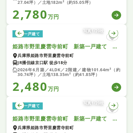
27.04坪）／土地182m²（約55.05坪）
2,780
万円
写真1/20枚
新築一戸建て
姫路市野里慶雲寺前町 新築一戸建て 第１ ２号棟
兵庫県姫路市野里慶雲寺前町
JR播但線京口駅 徒歩18分
2026年6月築／4LDK／2階建／建物101.64m²（約
30.74坪）／土地138.35m²（約41.85坪）
2,480
万円
写真1/20枚
新築一戸建て
姫路市野里慶雲寺前町 新築一戸建て 第１ ３号棟
兵庫県姫路市野里慶雲寺前町