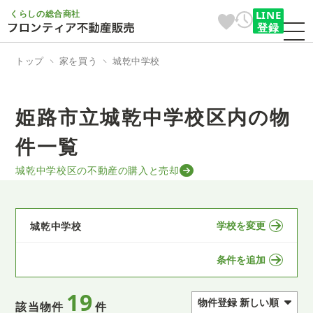
くらしの総合商社
LINE
登録
トップ
家を買う
城乾中学校
姫路市立城乾中学校区内の物
件一覧
城乾中学校区の不動産の購入と売却
学校を変更
城乾中学校
条件を追加
19
該当物件
件