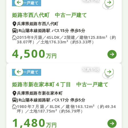
写真1/5枚
中古一戸建て
姫路市西八代町 中古一戸建て
兵庫県姫路市西八代町
JR山陽本線姫路駅 バス15分 停歩5分
2015年9月築／4SLDK／2階建／建物125.88m²（約
38.07坪）／土地176.33m²（約53.33坪）
4,500
万円
写真1/5枚
中古一戸建て
姫路市新在家本町４丁目 中古一戸建て
兵庫県姫路市新在家本町
JR山陽本線姫路駅 バス17分 停歩5分
1980年7月築／8LDK／建物163.12m²（約49.34
坪）／土地187.75m²（約56.79坪）
1,480
万円