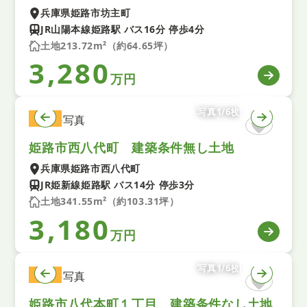
兵庫県姫路市坊主町
JR山陽本線姫路駅 バス16分 停歩4分
土地213.72m²（約64.65坪）
3,280
万円
写真1/6枚
土地
姫路市西八代町 建築条件無し土地
兵庫県姫路市西八代町
JR姫新線姫路駅 バス14分 停歩3分
土地341.55m²（約103.31坪）
3,180
万円
写真1/6枚
土地
姫路市八代本町１丁目 建築条件なし土地