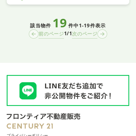
19
該当物件
件中
1-19件表示
1/1
前のページ
次のページ
プライバシーポリシー