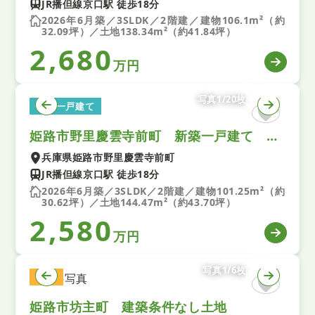
JR播但線京口駅 徒歩18分
2026年6月築／3SLDK／2階建／建物106.1m²（約
32.09坪）／土地138.34m²（約41.84坪）
2,680
万円
写真1/20枚
新築一戸建て
姫路市野里慶雲寺前町 新築一戸建て 第１ １号棟
兵庫県姫路市野里慶雲寺前町
JR播但線京口駅 徒歩18分
2026年6月築／3SLDK／2階建／建物101.25m²（約
30.62坪）／土地144.47m²（約43.70坪）
2,580
万円
写真1/6枚
土地
姫路市坊主町 建築条件なし土地