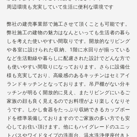
周辺環境も充実していて生活に便利な環境です
弊社の建売事業部で施工させて頂くことも可能です。
弊社施工の建物の魅力はなんといっても生活者の暮ら
しを考えた使いやすい間取りです。開放的なリビング
や各室に設けられた収納、1階に水回りが揃っている
など生活動線や暮らしに配慮された設計でどんな方で
も使いやすい間取りになっております。さらに設備仕
様も充実しており、高級感のあるキッチンはセミアイ
ランドキッチンとなっております。吊戸棚がない分キ
ッチンが明るく開放的に見え、またリビングにいるご
家族の顔も良く見えるのでお料理がより楽しくなりそ
うです。しかし食器をたっぷり収納できるカップボー
ドを標準装備しておりますのでご家族の多い方でも安
心してお住い頂けます。他にもハイグレードのユニッ
トバスやワイドタイプの洗面台、温水洗浄便座付きト