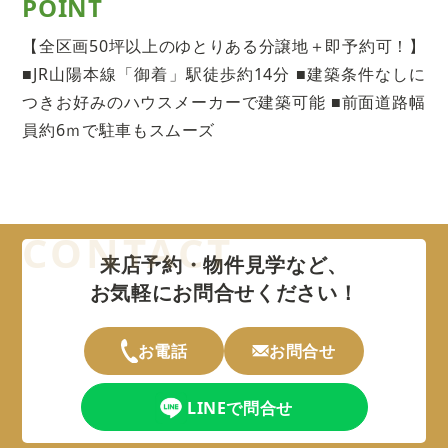
POINT
【全区画50坪以上のゆとりある分譲地＋即予約可！】
■JR山陽本線「御着」駅徒歩約14分 ■建築条件なしに
つきお好みのハウスメーカーで建築可能 ■前面道路幅
員約6ｍで駐車もスムーズ
来店予約・物件見学など、
お気軽にお問合せください！
お電話
お問合せ
LINEで問合せ