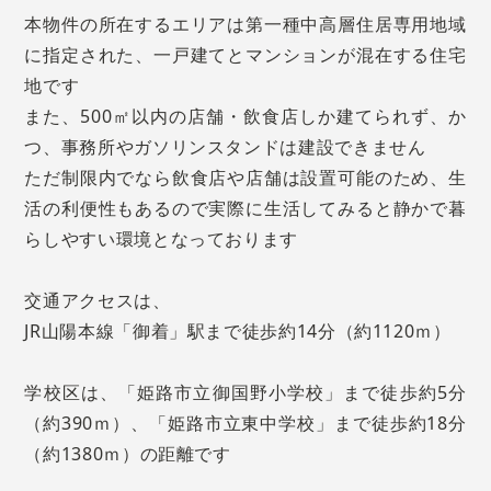
本物件の所在するエリアは第一種中高層住居専用地域
に指定された、一戸建てとマンションが混在する住宅
地です
また、500㎡以内の店舗・飲食店しか建てられず、か
つ、事務所やガソリンスタンドは建設できません
ただ制限内でなら飲食店や店舗は設置可能のため、生
活の利便性もあるので実際に生活してみると静かで暮
らしやすい環境となっております
交通アクセスは、
JR山陽本線「御着」駅まで徒歩約14分（約1120ｍ）
学校区は、「姫路市立御国野小学校」まで徒歩約5分
（約390ｍ）、「姫路市立東中学校」まで徒歩約18分
（約1380ｍ）の距離です