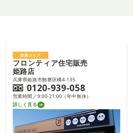
姫路エリア
フロンティア住宅販売
姫路店
兵庫県姫路市飾磨区構4-135
0120-939-058
営業時間／9:00-21:00（年中無休）
詳しく見る