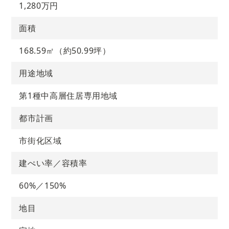
1,280万円
面積
168.59㎡（約50.99坪）
用途地域
第1種中高層住居専用地域
都市計画
市街化区域
建ぺい率／容積率
60%／150%
地目