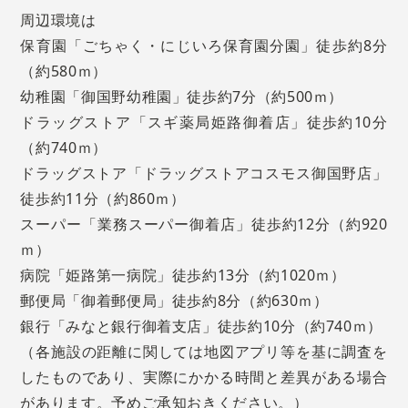
周辺環境は
保育園「ごちゃく・にじいろ保育園分園」徒歩約8分
（約580ｍ）
幼稚園「御国野幼稚園」徒歩約7分（約500ｍ）
ドラッグストア「スギ薬局姫路御着店」徒歩約10分
（約740ｍ）
ドラッグストア「ドラッグストアコスモス御国野店」
徒歩約11分（約860ｍ）
スーパー「業務スーパー御着店」徒歩約12分（約920
ｍ）
病院「姫路第一病院」徒歩約13分（約1020ｍ）
郵便局「御着郵便局」徒歩約8分（約630ｍ）
銀行「みなと銀行御着支店」徒歩約10分（約740ｍ）
（各施設の距離に関しては地図アプリ等を基に調査を
したものであり、実際にかかる時間と差異がある場合
があります。予めご承知おきください。）