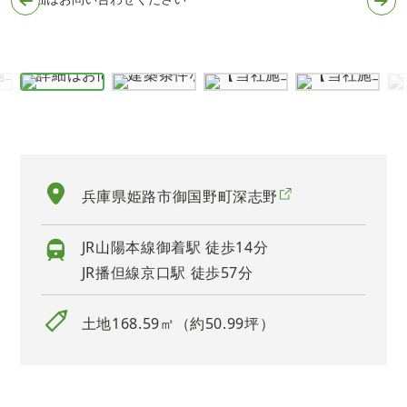
支
兵庫県姫路市御国野町深志野
JR山陽本線御着駅 徒歩14分
JR播但線京口駅 徒歩57分
土地168.59㎡（約50.99坪）