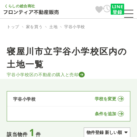
くらしの総合商社
LINE
登録
トップ
家を買う
土地
宇谷小学校
寝屋川市立宇谷小学校区内の
土地一覧
宇谷小学校区の不動産の購入と売却
学校を変更
宇谷小学校
条件を追加
1
該当物件
件