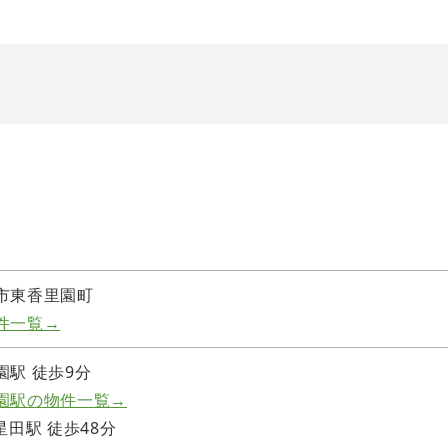
市東香里園町
件一覧→
園駅 徒歩9分
園駅の物件一覧→
星田駅 徒歩48分