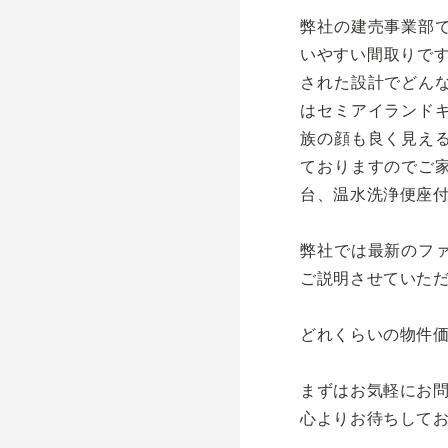
弊社の建売事業部
いやすい間取りで
された設計でどん
はセミアイランド
族の顔も良く見え
ておりますのでご
台、温水洗浄便座
弊社では最新のフ
ご説明させていた
どれくらいの物件
まずはお気軽にお
心よりお待ちして