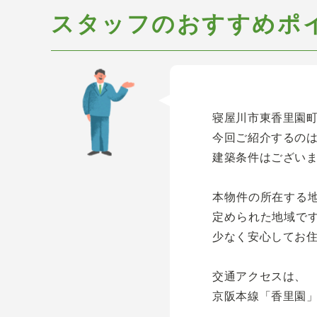
スタッフのおすすめポ
寝屋川市東香里園
今回ご紹介するの
建築条件はござい
本物件の所在する
定められた地域で
少なく安心してお
交通アクセスは、
京阪本線「香里園」