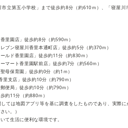
市立第五小学校」まで徒歩約8分（約610ｍ）、「寝屋川市
香里園店」徒歩約8分（約590ｍ）
レブン寝屋川香里本通町店」徒歩約5分（約370ｍ）
ールド香里園店」徒歩約11分（約830ｍ）
ーマート香里園駅前店」徒歩約7分（約560ｍ）
聖母保育園」徒歩約0分（約1ｍ）
香里支店」徒歩約10分（約790ｍ）
郵便局」徒歩約10分（約790ｍ）
歩約11分（約880ｍ）
関しては地図アプリ等を基に調査をしたものであり、実際に
ださい。）
ていて生活に便利な環境です。