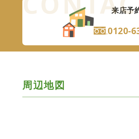
来店予
0120-6
周辺地図