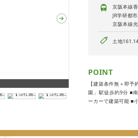
京阪本線香
JR学研都
京阪本線光
土地161.1
POINT
お好きな工務店またはハウスメ
【建築条件無＋即予約
園」駅徒歩約9分 ■
ーカーで建築可能 ■