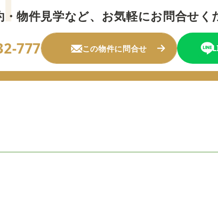
約・物件見学など、
お気軽にお問合せく
32-777
この物件に問合せ