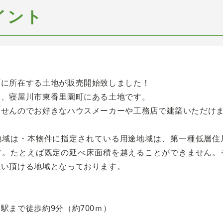
イント
町に所在する土地が販売開始致しました！
は、寝屋川市東香里園町にある土地です。
ませんのでお好きなハウスメーカーや工務店で建築いただけ
地域は・本物件に指定されている用途地域は、第一種低層住
す。たとえば既定の延べ床面積を越えることができません。
住い頂ける地域となっております。
駅まで徒歩約9分（約700ｍ）