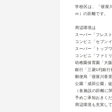
学校区は、「寝屋川
ｍ）の距離です。
周辺環境は
スーパー「フレスト
コンビニ「セブンイ
スーパー「トップワ
コンビニ「ファミリ
幼稚園保育園「大阪
銀行「三菱UFJ銀行
郵便局「寝屋川香里
公園「成田公園」徒
（各施設の距離に
予めご承知おきく
周辺環境も充実し