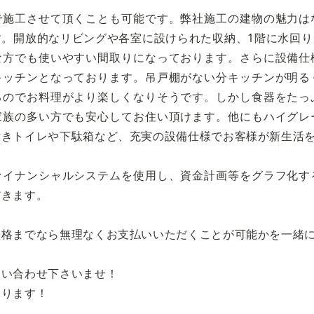
で施工させて頂くことも可能です。弊社施工の建物の魅力は
す。開放的なリビングや各室に設けられた収納、1階に水回
な方でも使いやすい間取りになっております。さらに設備仕
キッチンとなっております。吊戸棚がない分キッチンが明る
るのでお料理がより楽しくなりそうです。しかし食器をたっ
家族の多い方でも安心してお住い頂けます。他にもハイグレ
付きトイレや下駄箱など、充実の設備仕様でお客様が新生活
ァイナンシャルシステムを使用し、資金計画等をグラフ化す
だきます。
価格までなら無理なくお支払いいただくことが可能かを一緒
問い合わせ下さいませ！
おります！