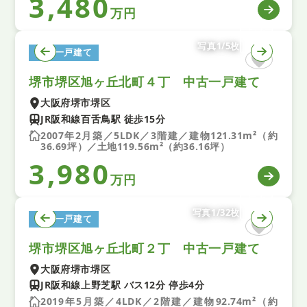
3,480
万円
写真1/5枚
中古一戸建て
堺市堺区旭ヶ丘北町４丁 中古一戸建て
大阪府堺市堺区
JR阪和線百舌鳥駅 徒歩15分
2007年2月築／5LDK／3階建／建物121.31m²（約
36.69坪）／土地119.56m²（約36.16坪）
3,980
万円
写真1/32枚
中古一戸建て
堺市堺区旭ヶ丘北町２丁 中古一戸建て
大阪府堺市堺区
JR阪和線上野芝駅 バス12分 停歩4分
2019年5月築／4LDK／2階建／建物92.74m²（約