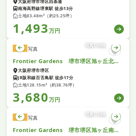
大阪府堺市堺区四条通
南海高野線堺東駅 徒歩13分
土地83.48m²（約25.25坪）
1,493
万円
写真1/30枚
土地
Frontier Gardens 堺市堺区旭ヶ丘北町４丁 建築条件付き土地 全１区画
大阪府堺市堺区
JR阪和線百舌鳥駅 徒歩17分
土地128.15m²（約38.76坪）
3,680
万円
写真1/32枚
土地
Frontier Gardens 堺市堺区旭ヶ丘南町４丁 建築条件付き土地 全１区画