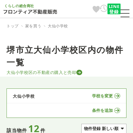
くらしの総合商社
LINE
登録
トップ
家を買う
大仙小学校
堺市立大仙小学校区内の物件
一覧
大仙小学校区の不動産の購入と売却
学校を変更
大仙小学校
条件を追加
12
該当物件
件