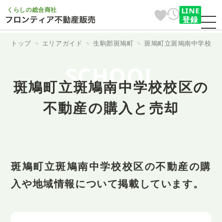
くらしの総合商社
LINE
登録
トップ
エリアガイド
生駒郡斑鳩町
斑鳩町立斑鳩南中学校
SCHOOL
斑鳩町立斑鳩南中学校校区の
不動産の購入と売却
斑鳩町立斑鳩南中学校校区の不動産の購
入や地域情報について掲載しています。