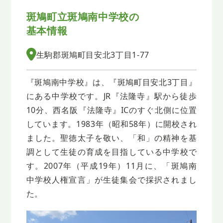
斑鳩町立斑鳩南中学校の
基本情報
生駒郡斑鳩町目安北3丁目1-77
『斑鳩南中学校』は、『斑鳩町目安北3丁目』
にある中学校です。JR『法隆寺』駅から徒歩
10分、西名阪『法隆寺』ICのすぐ北側に位置
しています。1983年（昭和58年）に開校され
ました。聖徳太子を敬い、「和」の精神を基
調として生徒の育成を目指している中学校で
す。2007年（平成19年）11月に、「斑鳩南
中学校人権宣言」が生徒集会で採択されまし
た。