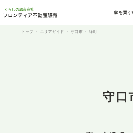
くらしの総合商社
家を買う
トップ
エリアガイド
守口市
緑町
守口