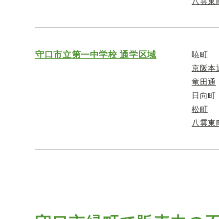
八雲東
守口市立第一中学校 通学区域
暁町
京阪本
竜田通
日向町
松町
八雲東