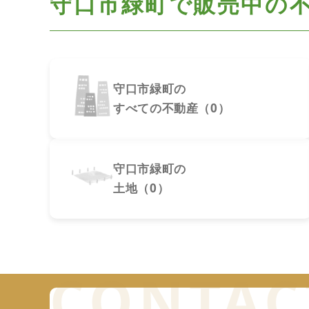
守口市緑町で
販売中の
守口市緑町の
すべての不動産（0）
守口市緑町の
土地（0）