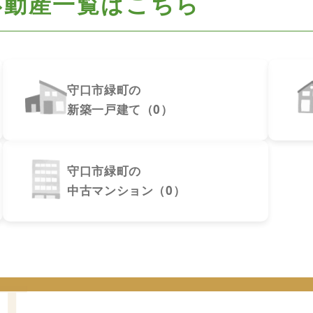
不動産一覧はこちら
守口市緑町の
新築一戸建て（0）
守口市緑町の
中古マンション（0）