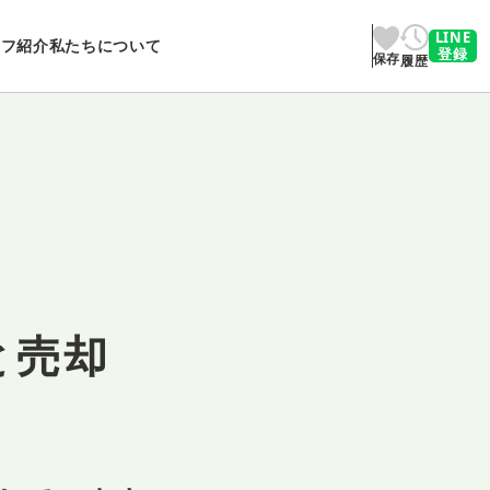
LINE
ッフ紹介
私たちについて
登録
保存
履歴
と売却