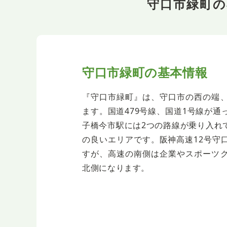
守口市緑町
守口市緑町の基本情報
『守口市緑町』は、守口市の西の端
ます。国道479号線、国道1号線が
子橋今市駅には2つの路線が乗り入れ
の良いエリアです。阪神高速12号守
すが、高速の南側は企業やスポーツ
北側になります。