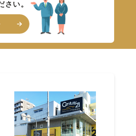
ださい。
せ