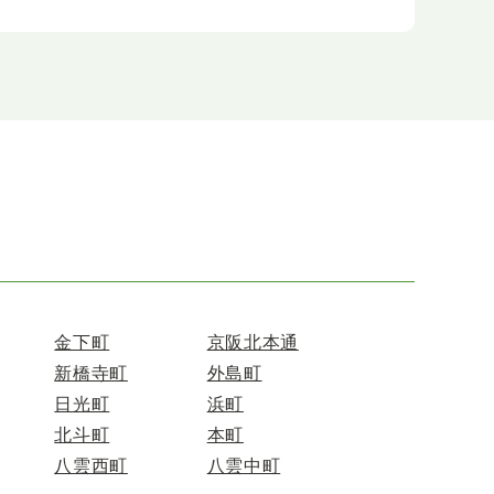
金下町
京阪北本通
新橋寺町
外島町
日光町
浜町
北斗町
本町
八雲西町
八雲中町