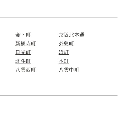
金下町
京阪北本通
新橋寺町
外島町
日光町
浜町
北斗町
本町
八雲西町
八雲中町