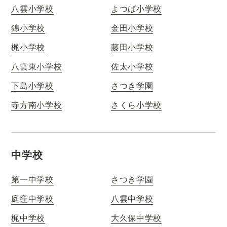
八雲小学校
よつば小学校
錦小学校
金田小学校
梶小学校
藤田小学校
八雲東小学校
佐太小学校
下島小学校
さつき学園
寺方南小学校
さくら小学校
中学校
第一中学校
さつき学園
庭窪中学校
八雲中学校
梶中学校
大久保中学校