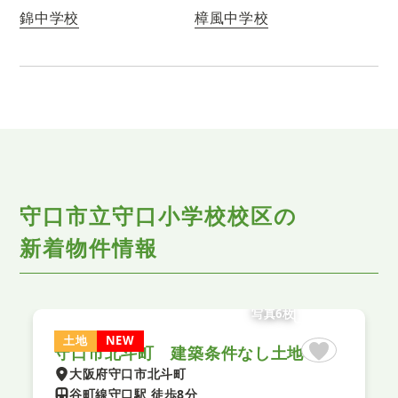
錦中学校
樟風中学校
守口市立守口小学校校区の
新着物件情報
写真6枚
土地
NEW
守口市北斗町 建築条件なし土地
大阪府守口市北斗町
谷町線守口駅 徒歩8分