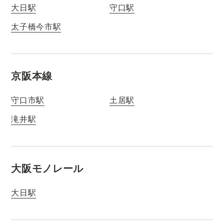
大日駅
守口駅
太子橋今市駅
京阪本線
守口市駅
土居駅
滝井駅
大阪モノレール
大日駅