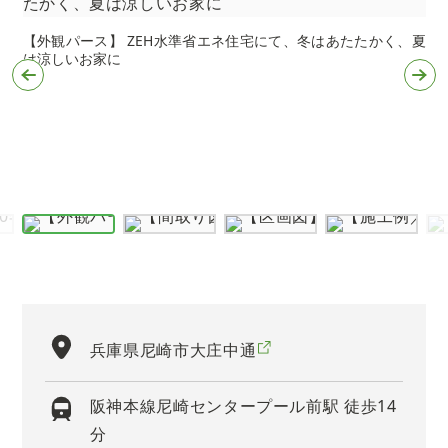
【外観パース】 ZEH水準省エネ住宅にて、冬はあたたかく、夏
は涼しいお家に
と
保
社
兵庫県尼崎市大庄中通
阪神本線尼崎センタープール前駅 徒歩14
分