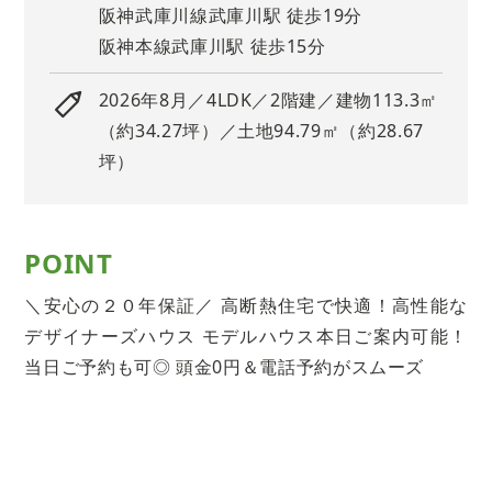
阪神武庫川線武庫川駅 徒歩19分
阪神本線武庫川駅 徒歩15分
2026年8月／4LDK／2階建／建物113.3㎡
（約34.27坪）／土地94.79㎡（約28.67
坪）
POINT
＼安心の２０年保証／ 高断熱住宅で快適！高性能な
デザイナーズハウス モデルハウス本日ご案内可能！
当日ご予約も可◎ 頭金0円＆電話予約がスムーズ