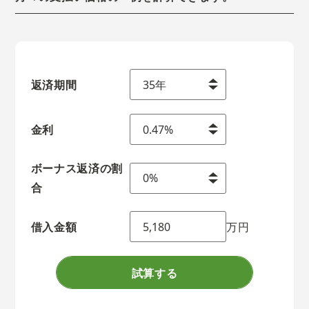
返済期間
金利
ボーナス返済の割
合
借入金額
万円
試算する