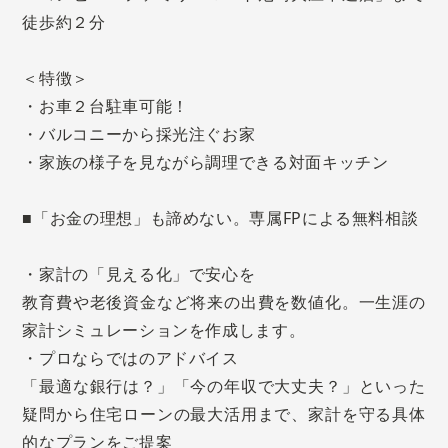
徒歩約２分
＜特徴＞
・お車２台駐車可能！
・バルコニーから採光注ぐお家
・家族の様子を見ながら調理できる対面キッチン
■「お金の理想」も諦めない。専属FPによる無料相談
・家計の「見える化」で安心を
教育費や老後資金など将来の出費を数値化。一生涯の
家計シミュレーションを作成します。
・プロならではのアドバイス
「最適な銀行は？」「今の年収で大丈夫？」といった
疑問から住宅ローンの最大活用まで、家計を守る具体
的なプランをご提案