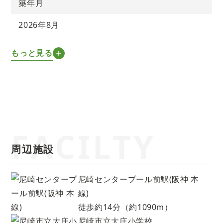
築年月
2026年8月
もっと見る
FACILTY
周辺施設
尼崎センタープール前駅(阪神 本
線)
徒歩約14分（約1090m）
尼崎市立大庄小学校