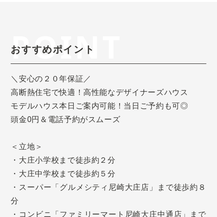
POINT
おすすめポイント
＼安心の２０年保証／
高断熱住宅で快適！高性能なデザイナーズハウス
モデルハウス本日ご案内可能！当日ご予約も可◎
頭金0円＆電話予約がスムーズ
＜立地＞
・大庄小学校まで徒歩約２分
・大庄中学校まで徒歩約５分
・スーパー「グルメシティ尼崎大庄店」まで徒歩約８
分
・コンビニ「ファミリーマート尼崎大庄中通店」まで