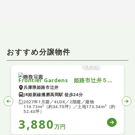
おすすめ分譲物件
写真39枚
Frontier Gardens 姫路市辻井５丁目 新築一戸建て １号棟
兵庫県姫路市辻井
JR姫新線播磨高岡駅 徒歩24分
2027年1月築／4LDK／2階建／建物
114.73m²（約34.70坪）／土地173.34m²（約
52.43坪）
3,880
万円