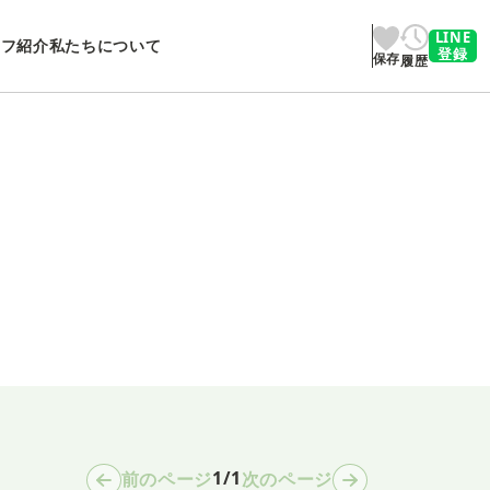
LINE
ッフ紹介
私たちについて
登録
保存
履歴
1/1
前のページ
次のページ