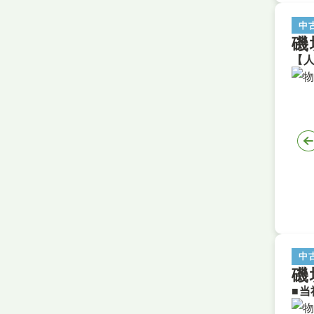
中
磯
中
磯