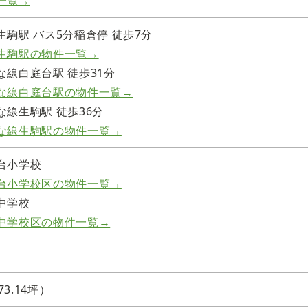
一覧→
駒駅 バス5分稲倉停 徒歩7分
生駒駅の物件一覧→
な線白庭台駅 徒歩31分
な線白庭台駅の物件一覧→
線生駒駅 徒歩36分
な線生駒駅の物件一覧→
台小学校
台小学校区の物件一覧→
中学校
中学校区の物件一覧→
73.14坪）