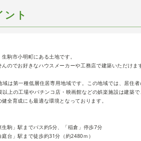
イント
、生駒市小明町にある土地です。
せんのでお好きなハウスメーカーや工務店で建築いただけま
地域は第一種低層住居専用地域です。この地域では、居住者
模以上の工場やパチンコ店・映画館などの娯楽施設は建築で
の健全育成にも最適な環境となっております。
東生駒」駅までバス約5分、「稲倉」停歩7分
庭台」駅まで徒歩約31分（約2480ｍ）