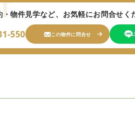
約・物件見学など、
お気軽にお問合せく
81-550
この物件に問合せ