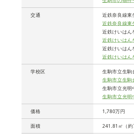
生駒市の物件
交通
近鉄奈良線東生
近鉄奈良線東
近鉄けいはん
近鉄けいはん
近鉄けいはんな
近鉄けいはん
学校区
生駒市立生駒
生駒市立生駒
生駒市立光明
生駒市立光明
価格
1,780万円
面積
241.81㎡（約