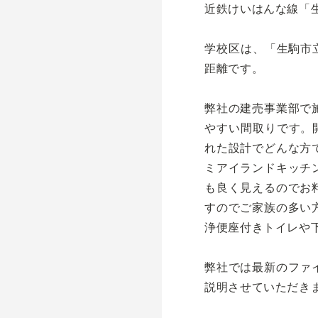
近鉄けいはんな線「生
学校区は、「生駒市立
距離です。
弊社の建売事業部で
やすい間取りです。
れた設計でどんな方
ミアイランドキッチ
も良く見えるのでお
すのでご家族の多い
浄便座付きトイレや
弊社では最新のファ
説明させていただき