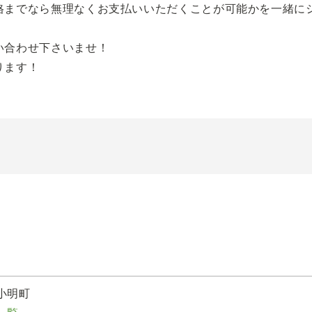
格までなら無理なくお支払いいただくことが可能かを一緒に
い合わせ下さいませ！
ります！
小明町