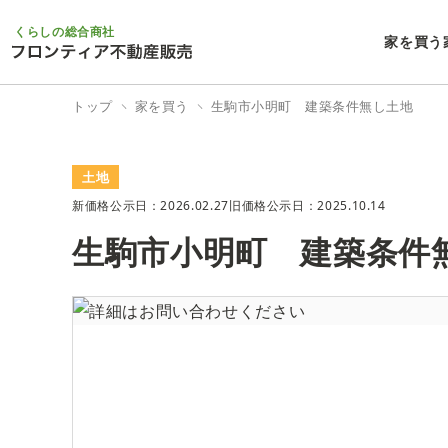
くらしの総合商社
家を買う
トップ
家を買う
生駒市小明町 建築条件無し土地
土地
新価格公示日：2026.02.27
旧価格公示日：2025.10.14
生駒市小明町 建築条件
7/7