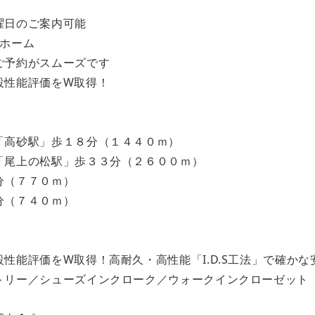
曜日のご案内可能
イホーム
ご予約がスムーズです
設性能評価をW取得！
「高砂駅」歩１８分（１４４０ｍ）
「尾上の松駅」歩３３分（２６００ｍ）
分（７７０ｍ）
分（７４０ｍ）
性能評価をW取得！高耐久・高性能「I.D.S工法」で確かな
トリー／シューズインクローク／ウォークインクローゼット