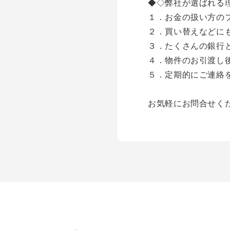
◆◇弊社が選ばれる
１．お金の扱い方の
２．買い替えなどに
３．たくさんの銀行
４．物件のお引渡し
５．定期的にご連絡
お気軽にお問合せく