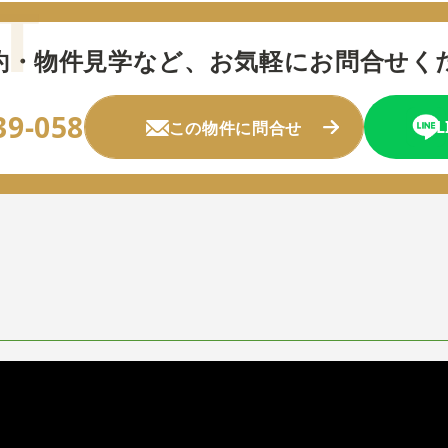
約・物件見学など、
お気軽にお問合せく
39-058
この物件に問合せ