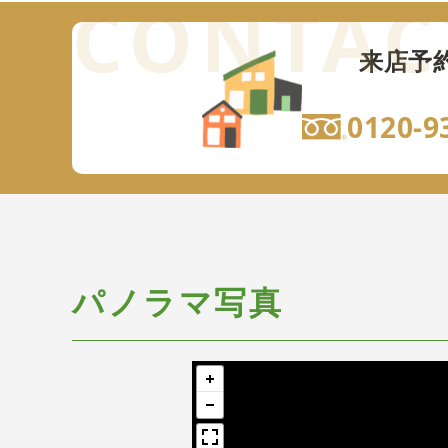
来店予
0120-9
パノラマ写真