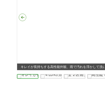
も付いて
キレイが長持ちする高性能外観、雨で汚れを浮かして洗