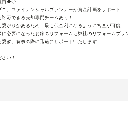
理由◆◇
プロ、ファイナンシャルプランナーが資金計画をサポート！
も対応できる売却専門チームあり！
と繋がりがあるため、最も低金利になるように審査が可能！
後に必要になったお家のリフォームも弊社のリフォームプラ
を繋ぎ、有事の際に迅速にサポートいたします
ださい！