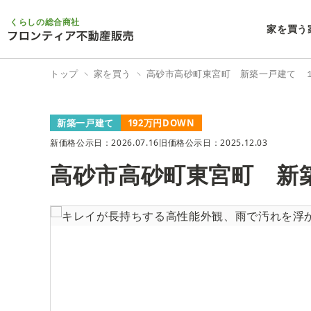
くらしの総合商社
家を買う
トップ
家を買う
高砂市高砂町東宮町 新築一戸建て 
新築一戸建て
192万円DOWN
新価格公示日：2026.07.16
旧価格公示日：2025.12.03
高砂市高砂町東宮町 新
1/21