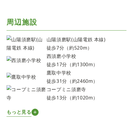
周辺施設
山陽須磨駅(山陽電鉄 本線)
徒歩7分（約520m）
西須磨小学校
徒歩17分（約1300m）
鷹取中学校
徒歩31分（約2460m）
コープミニ須磨寺
徒歩13分（約1020m）
もっと見る