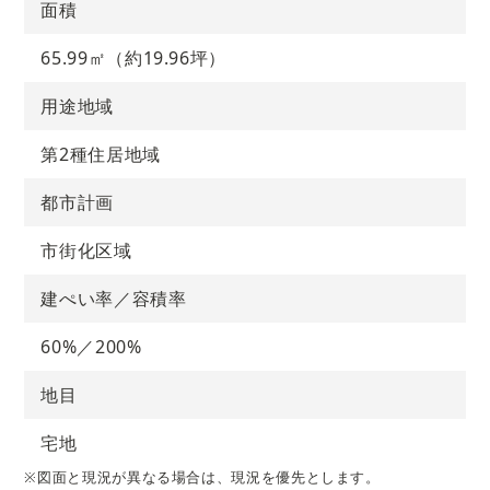
面積
65.99㎡（約19.96坪）
用途地域
第2種住居地域
都市計画
市街化区域
建ぺい率／容積率
60%／200%
地目
宅地
※図面と現況が異なる場合は、現況を優先とします。