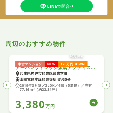
LINEで問合せ
周辺のおすすめ物件
写真30枚
中古マンション
NEW
120万円DOWN
アーバンヴィレッジ須磨アクティス 中古マンション
兵庫県神戸市須磨区須磨本町
山陽電鉄本線須磨寺駅 徒歩5分
2019年3月築／3LDK／4階（5階建）／専有
77.16m²（約23.34坪）
3,380
万円