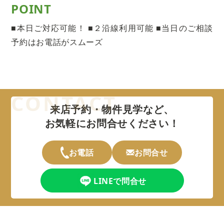
POINT
■本日ご対応可能！ ■２沿線利用可能 ■当日のご相談
予約はお電話がスムーズ
来店予約・物件見学など、
お気軽にお問合せください！
お電話
お問合せ
LINEで問合せ