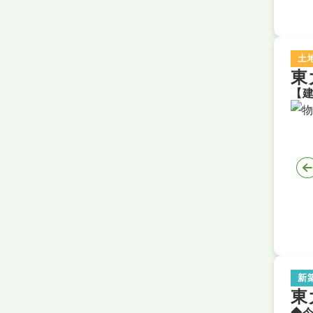
土
東
新
東