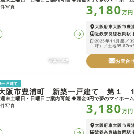
3,180
万円
大阪府東大阪市豊
近鉄奈良線枚岡駅 
2025年11月築／3
坪）／土地95.87m²
写真1/20枚
お問合
築一戸建て
大阪市豊浦町 新築一戸建て 第１ 
3,180
万円
大阪府東大阪市豊
近鉄奈良線枚岡駅 