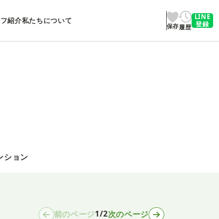
LINE
ッフ紹介
私たちについて
登録
保存
履歴
ンション
1/2
前のページ
次のページ