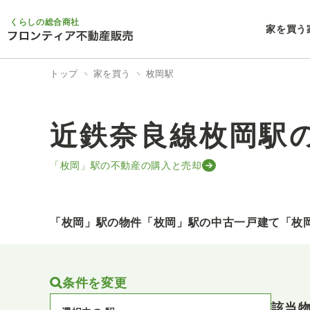
くらしの総合商社
家を買う
トップ
家を買う
枚岡駅
近鉄奈良線枚岡駅
「枚岡」駅の不動産の購入と売却
「枚岡」駅の物件
「枚岡」駅の中古一戸建て
「枚
条件を変更
該当