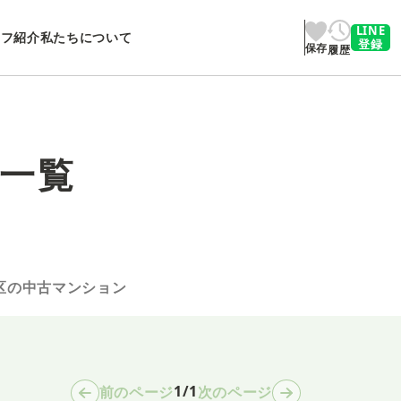
LINE
ッフ紹介
私たちについて
登録
保存
履歴
一覧
区の中古マンション
1/1
前のページ
次のページ