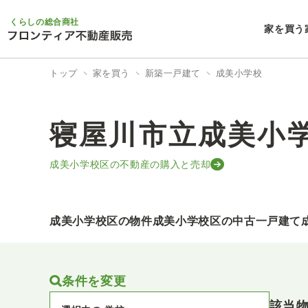
くらしの総合商社
家を買う
トップ
家を買う
新築一戸建て
成美小学校
寝屋川市立成美小
成美小学校区の不動産の購入と売却
成美小学校区の物件
成美小学校区の中古一戸建て
条件を変更
該当