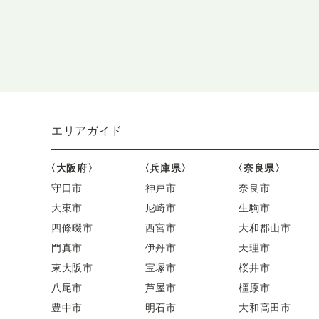
エリアガイド
〈大阪府〉
〈兵庫県〉
〈奈良県〉
守口市
神戸市
奈良市
大東市
尼崎市
生駒市
四條畷市
西宮市
大和郡山市
門真市
伊丹市
天理市
東大阪市
宝塚市
桜井市
八尾市
芦屋市
橿原市
豊中市
明石市
大和高田市