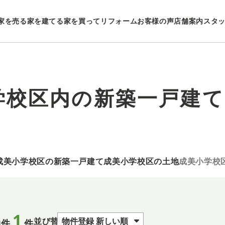
家を売る
家を建てる
家を買ってリフォーム
お客様の声
店舗案内
スタ
学校区内の新築一戸建て
成美小学校区の新築一戸建て
成美小学校区の土地
成美小学校
1
並び替え
物件
件