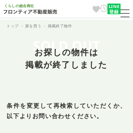
くらしの総合商社
LINE
登録
トップ
家を買う
掲載終了物件
SOLD OUT
お探しの物件は
掲載が終了しました
条件を変更して再検索していただくか、
以下よりお問い合わせください。