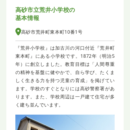
高砂市立荒井小学校の
基本情報
高砂市荒井町東本町10番1号
『荒井小学校』は加古川の河口付近『荒井町
東本町』にある小学校です。1872年（明治5
年）に創立しました。教育目標は「人間尊重
の精神を基盤に健やかで、自ら学び、たくま
しく生きる力を持つ児童の育成」を掲げてい
ます。学校のすぐとなりには高砂警察署があ
ります。また、学校周辺は一戸建て住宅が多
く建ち並んでいます。