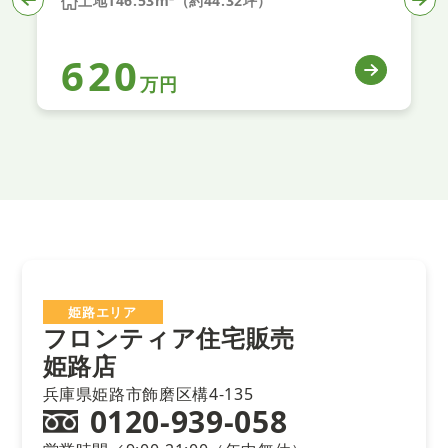
土地146.53m²（約44.32坪）
620
万円
姫路エリア
フロンティア住宅販売
姫路店
兵庫県姫路市飾磨区構4-135
0120-939-058