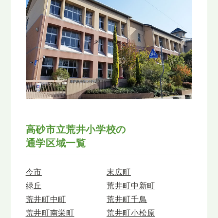
高砂市立荒井小学校の
通学区域一覧
今市
末広町
緑丘
荒井町中新町
荒井町中町
荒井町千鳥
荒井町南栄町
荒井町小松原