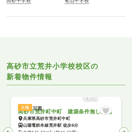
高砂中学校
竜山中学校
高砂市立荒井小学校校区の
新着物件情報
写真6枚
土地
高砂市荒井町中町 建築条件無し土地
兵庫県高砂市荒井町中町
山陽電鉄本線荒井駅 徒歩6分