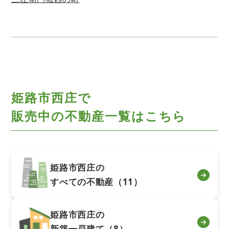
姫路市西庄で
販売中の不動産一覧はこちら
姫路市西庄の
すべての不動産（11）
姫路市西庄の
新築一戸建て（8）