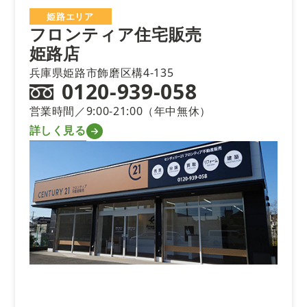
姫路エリア
フロンティア住宅販売
姫路店
兵庫県姫路市飾磨区構4-135
0120-939-058
営業時間／9:00-21:00（年中無休）
詳しく見る