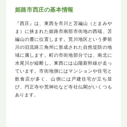
姫路市西庄の基本情報
『西庄』は、東西を市川と苫編山（とまみや
ま）に挟まれた姫路市南部市街地の西端、苫
編山の麓に位置します。荒川地区という夢前
川の旧流路三角州に形成された自然堤防の地
域に属します。町の市街地部分では、南北に
水尾川が縦断し、東西には山陽新幹線が走っ
ています。市街地側にはマンションや住宅と
飲食店が多く、山側には戸建住宅が立ち並
び、円正寺や荒神社など寺社仏閣がいくつも
あります。