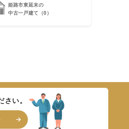
姫路市東延末の
中古一戸建て（0）
ださい。
せ