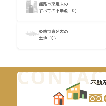
姫路市東延末の
すべての不動産（0）
姫路市東延末の
土地（0）
不動