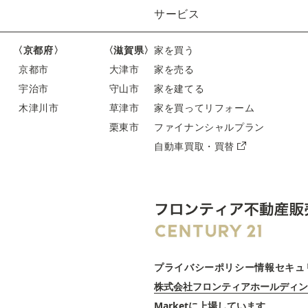
サービス
〈京都府〉
〈滋賀県〉
家を買う
京都市
大津市
家を売る
宇治市
守山市
家を建てる
木津川市
草津市
家を買ってリフォーム
栗東市
ファイナンシャルプラン
自動車買取・買替
プライバシーポリシー
情報セキュ
株式会社フロンティアホールディン
Marketに上場しています。