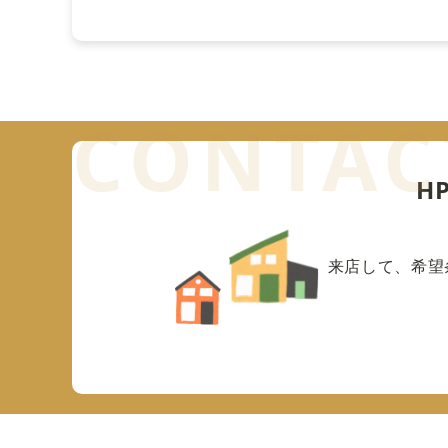
H
来店して、希望