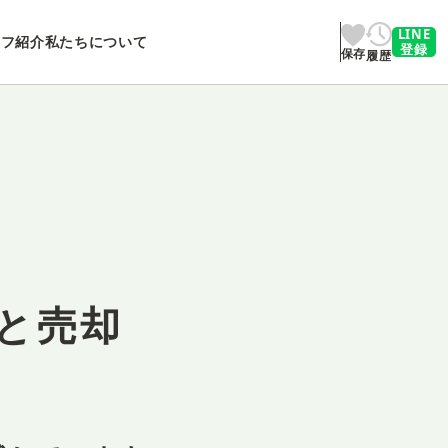
LINE
ッフ紹介
私たちについて
登録
保存
履歴
と売却