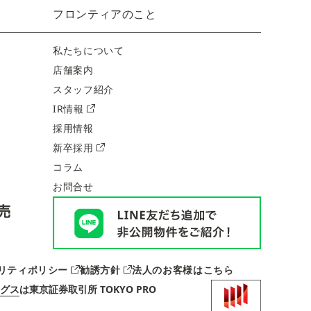
フロンティアのこと
私たちについて
店舗案内
スタッフ紹介
IR情報
採用情報
新卒採用
コラム
お問合せ
リティポリシー
勧誘方針
法人のお客様はこちら
グス
は
東京証券取引所 TOKYO PRO