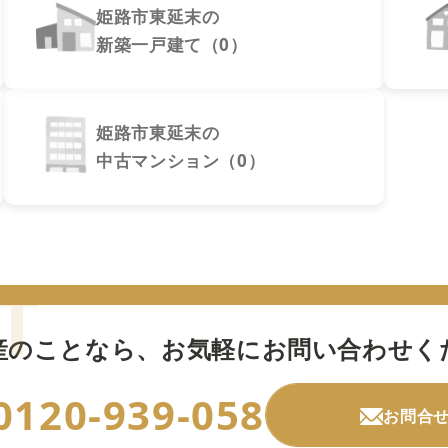
姫路市東延末の
新築一戸建て（0）
姫路市東延末の
中古マンション（0）
産のことなら、
お気軽にお問い合わせく
0120-939-058
お問合