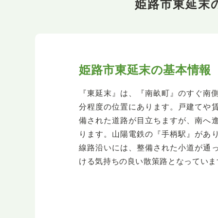
姫路市東延末
姫路市東延末の基本情報
『東延末』は、『南畝町』のすぐ南側
分程度の位置にあります。戸建てや
備された道路が目立ちますが、南へ
ります。山陽電鉄の『手柄駅』があ
線路沿いには、整備された小道が通
ける気持ちの良い散策路となっていま