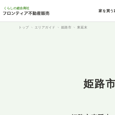
くらしの総合商社
家を買う
トップ
エリアガイド
姫路市
東延末
姫路