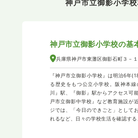
神戸市立御影小学
神戸市立御影小学校の
基
兵庫県神戸市東灘区御影石町３－
『神戸市立御影小学校』は明治6年(1
る歴史をもつ公立小学校。阪神本線
川』駅、『御影』駅からアクセス可
戸市立御影中学校』など教育施設が
ジでは、「今日のできごと」として
れるなど、日々の学校生活を確認する