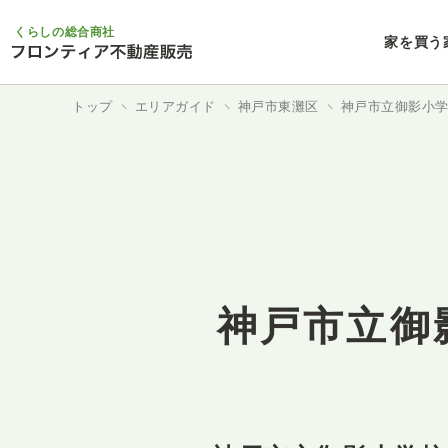
くらしの総合商社
家を買う
トップ
エリアガイド
神戸市東灘区
神戸市立御影小
神戸市立御