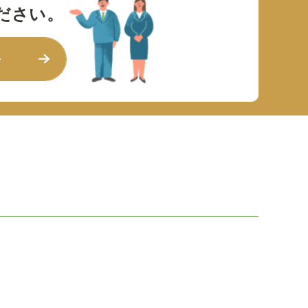
ださい。
せ