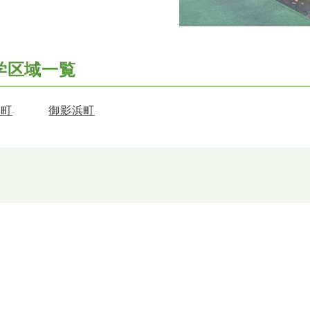
学区域一覧
本町
御影浜町