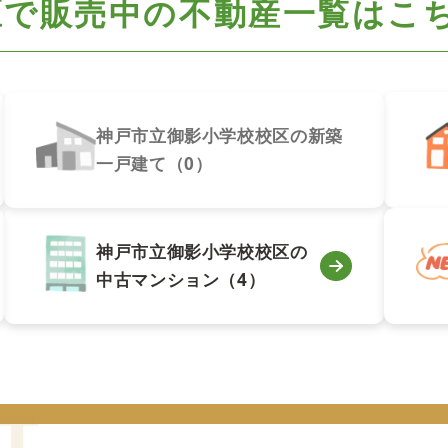
区で
販売中の不動産一覧はこ
神戸市立御影小学校校区の新築
一戸建て（0）
神戸市立御影小学校校区の
中古マンション（4）