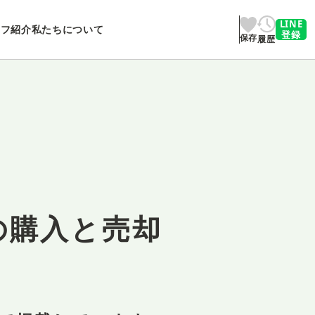
LINE
ッフ紹介
私たちについて
登録
保存
履歴
の購入と売却