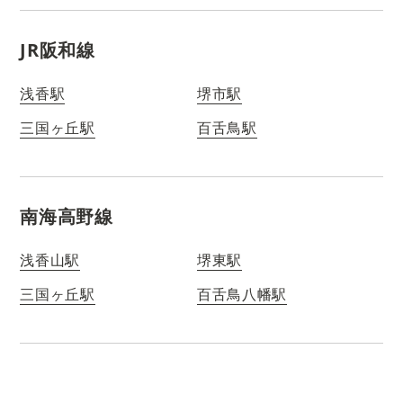
JR阪和線
浅香駅
堺市駅
三国ヶ丘駅
百舌鳥駅
南海高野線
浅香山駅
堺東駅
三国ヶ丘駅
百舌鳥八幡駅