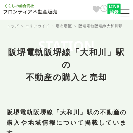
くらしの総合商社
LINE
登録
トップ
エリアガイド
堺市堺区
阪堺電軌阪堺線大和川駅
STATION
阪堺電軌阪堺線「大和川」駅
の
不動産の購入と売却
阪堺電軌阪堺線「大和川」駅の不動産の
購入や地域情報について掲載していま
す。