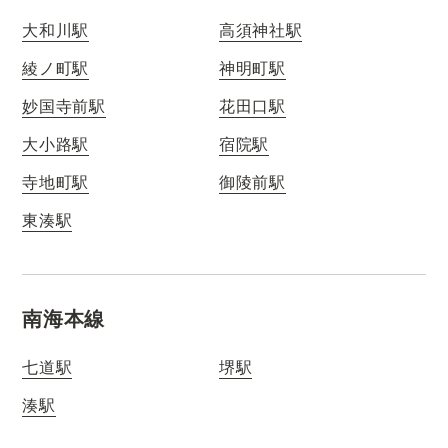
大和川駅
高須神社駅
綾ノ町駅
神明町駅
妙国寺前駅
花田口駅
大小路駅
宿院駅
寺地町駅
御陵前駅
東湊駅
南海本線
七道駅
堺駅
湊駅