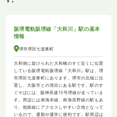
阪堺電軌阪堺線「大和川」駅の基本
情報
堺市堺区七道東町
大和側に架けられた大和橋のすぐ近くに位置
している阪堺電軌阪堺線『大和川』駅は、堺
市堺区七道東町にあります。堺市の北端に位
置し、大阪市との境目にある駅です。駅のす
ぐそばには、阪神高速15号堺線が走っていま
す。周辺には南海本線、南海高野線の駅もあ
り、他路線にアクセスしやすい立地となって
いるので、通勤や通学に便利です。駅周辺は