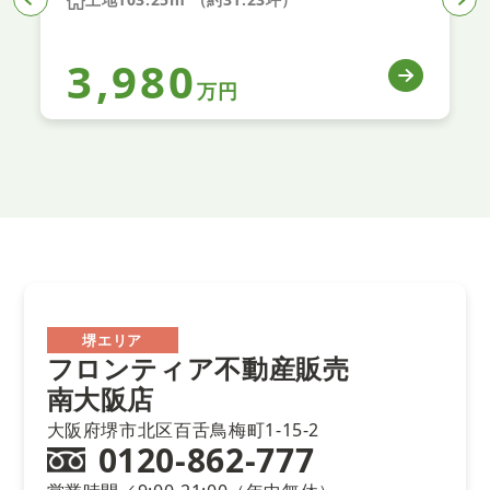
3,980
万円
堺エリア
フロンティア不動産販売
南大阪店
大阪府堺市北区百舌鳥梅町1-15-2
0120-862-777