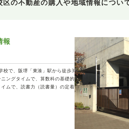
校区の不動産の購入や地域情報につい
情報
学校で、阪堺「東湊」駅から徒歩3
ーニングタイムで、算数科の基礎的
タイムで、読書力（読書量）の定着