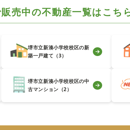
で
販売中の不動産一覧はこち
堺市立新湊小学校校区の新
築一戸建て（3）
堺市立新湊小学校校区の中
古マンション（2）