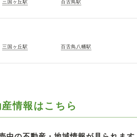
三国ヶ丘駅
百舌鳥駅
三国ヶ丘駅
百舌鳥八幡駅
動産情報はこちら
売中の不動産・地域情報が見られます