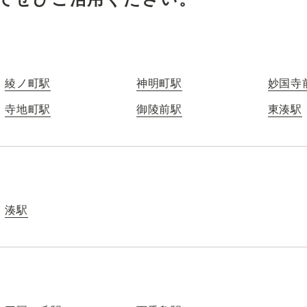
綾ノ町駅
神明町駅
妙国寺
寺地町駅
御陵前駅
東湊駅
湊駅