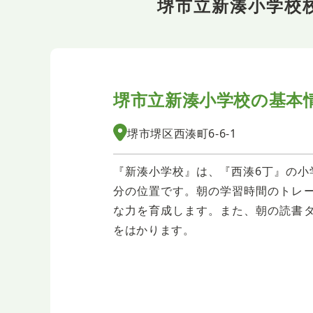
堺市立新湊小学校
堺市立新湊小学校の
基本
堺市堺区西湊町6-6-1
『新湊小学校』は、『西湊6丁』の小
分の位置です。朝の学習時間のトレ
な力を育成します。また、朝の読書
をはかります。