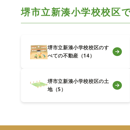
堺市立新湊小学校校区
堺市立新湊小学校校区のす
べての不動産（14）
堺市立新湊小学校校区の土
地（5）