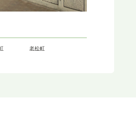
町
老松町