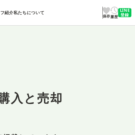
LINE
ッフ紹介
私たちについて
登録
保存
履歴
購入と売却