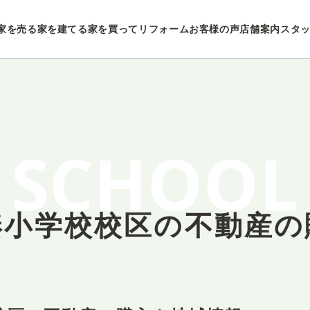
家を売る
家を建てる
家を買ってリフォーム
お客様の声
店舗案内
スタ
SCHOOL
湊小学校校区の
不動産の