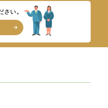
ださい。
せ