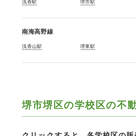
浅香駅
堺市駅
南海高野線
浅香山駅
堺東駅
堺市堺区の学校区の
不
クリックすると、各学校区の販