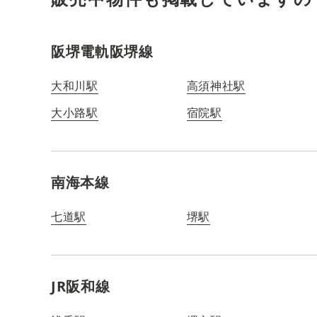
阪堺電軌阪堺線
大和川駅
高須神社駅
大小路駅
宿院駅
南海本線
七道駅
堺駅
JR阪和線