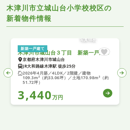
木津川市立城山台小学校校区の
新着物件情報
写真18枚
新築一戸建て
木津川市城山台３丁目 新築一戸建て ２１号棟
京都府木津川市城山台
JR大和路線木津駅 徒歩25分
2026年4月築／4LDK／2階建／建物
109.3m²（約33.06坪）／土地170.98m²（約
51.72坪）
3,440
万円