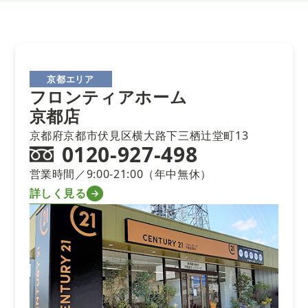
京都エリア
フロンティアホーム
京都店
京都府京都市伏見区横大路下三栖辻堂町13
0120-927-498
営業時間／9:00-21:00（年中無休）
詳しく見る