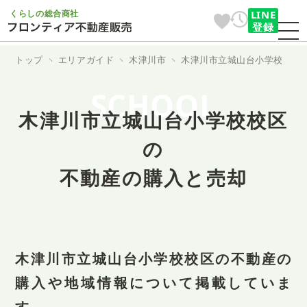
くらしの総合商社
LINE
登録
トップ
エリアガイド
木津川市
木津川市立城山台小学校
SCHOOL
木津川市立城山台小学校校区
の
不動産の購入と売却
木津川市立城山台小学校校区の不動産の
購入や地域情報について掲載していま
す。