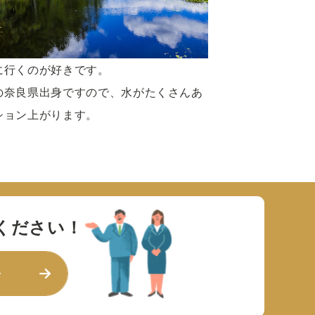
に行くのが好きです。
の奈良県出身ですので、水がたくさんあ
ション上がります。
ください！
せ