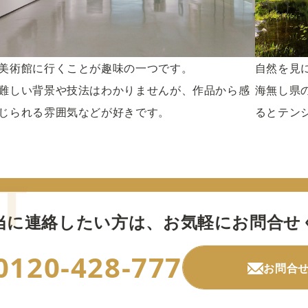
美術館に行くことが趣味の一つです。
自然を見
難しい背景や技法はわかりませんが、作品から感
海無し県
じられる雰囲気などが好きです。
るとテン
当に連絡したい方は、
お気軽にお問合せ
0120-428-777
お問合