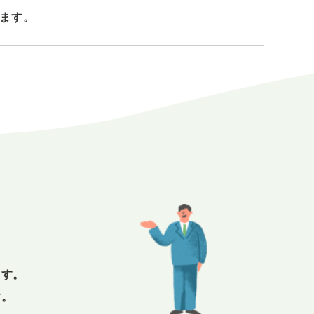
ます。
E
ます。
す。