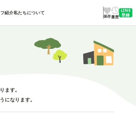
LINE
ッフ紹介
私たちについて
登録
保存
履歴
ります。
うになります。