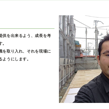
提供を出来るよう、成長を考
す。
識を取り入れ、それを現場に
るようにします。