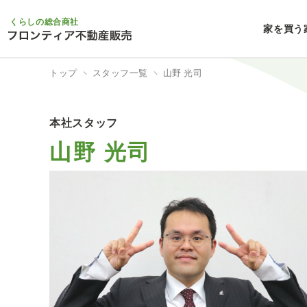
くらしの総合商社
家を買う
トップ
スタッフ一覧
山野 光司
本社スタッフ
山野 光司