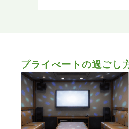
プライべートの過ごし