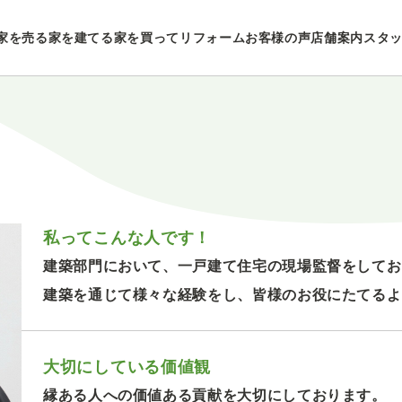
家を売る
家を建てる
家を買ってリフォーム
お客様の声
店舗案内
スタ
私ってこんな人です！
建築部門において、一戸建て住宅の現場監督をしてお
建築を通じて様々な経験をし、皆様のお役にたてるよ
大切にしている価値観
縁ある人への価値ある貢献を大切にしております。