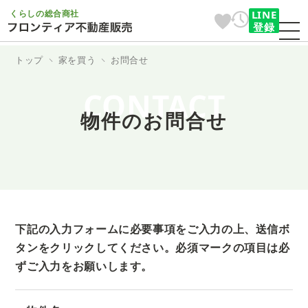
くらしの総合商社
LINE
登録
トップ
家を買う
お問合せ
CONTACT
物件のお問合せ
下記の入力フォームに必要事項をご入力の上、送信ボ
タンをクリックしてください。
必須マークの項目は必
ずご入力をお願いします。