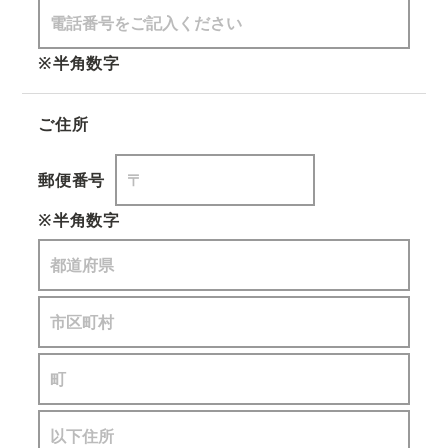
※半角数字
ご住所
郵便番号
※半角数字