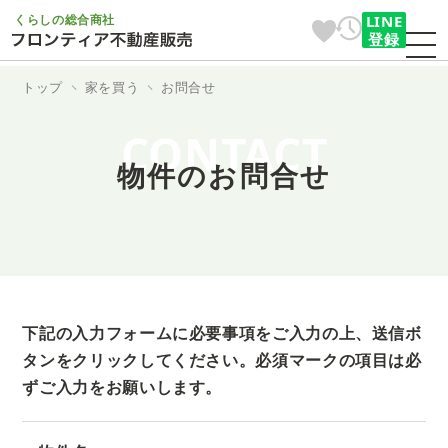
くらしの総合商社
LINE
登録
トップ
家を買う
お問合せ
CONTACT
物件のお問合せ
下記の入力フォームに必要事項をご入力の上、送信ボ
タンをクリックしてください。
必須マークの項目は必
ずご入力をお願いします。