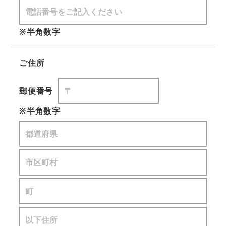
※半角数字
ご住所
郵便番号
※半角数字